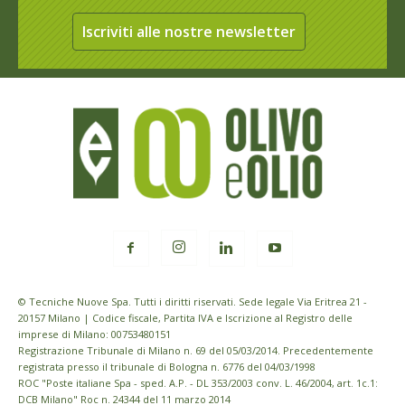
Iscriviti alle nostre newsletter
© Tecniche Nuove Spa. Tutti i diritti riservati. Sede legale Via Eritrea 21 -
20157 Milano | Codice fiscale, Partita IVA e Iscrizione al Registro delle
imprese di Milano: 00753480151
Registrazione Tribunale di Milano n. 69 del 05/03/2014. Precedentemente
registrata presso il tribunale di Bologna n. 6776 del 04/03/1998
ROC "Poste italiane Spa - sped. A.P. - DL 353/2003 conv. L. 46/2004, art. 1c.1:
DCB Milano" Roc n. 24344 del 11 marzo 2014