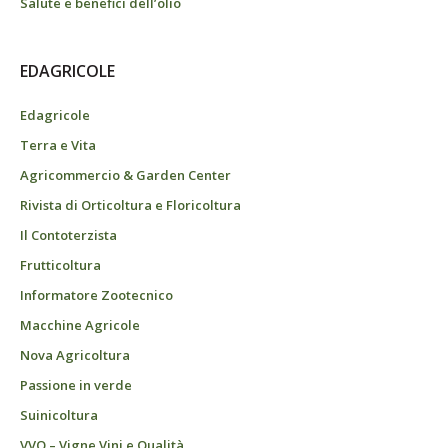
Salute e benefici dell’olio
EDAGRICOLE
Edagricole
Terra e Vita
Agricommercio & Garden Center
Rivista di Orticoltura e Floricoltura
Il Contoterzista
Frutticoltura
Informatore Zootecnico
Macchine Agricole
Nova Agricoltura
Passione in verde
Suinicoltura
VVQ – Vigne Vini e Qualità