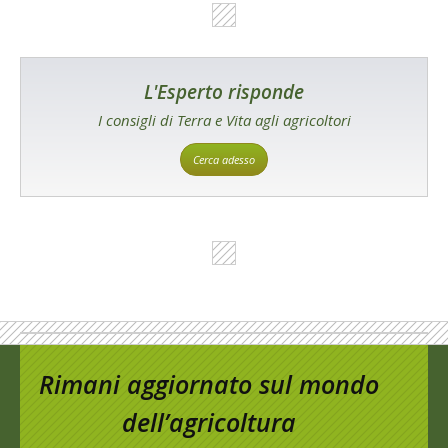
L'Esperto risponde
I consigli di Terra e Vita agli agricoltori
Cerca adesso
Rimani aggiornato sul mondo
dell’agricoltura