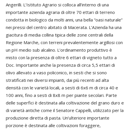
Angerilli. L’Istituto Agrario si colloca all’interno di una
importante azienda agraria di oltre 70 ettari di terreno
condotta in biologico da molti anni, una bella “oasi naturale”
nei pressi del centro abitato di Macerata. L’Azienda ha una
giacitura di media collina tipica delle zone centrali della
Regione Marche, con terreni prevalentemente argillosi con
un pH medio sub alcalino. L’ordinamento produttivo è
misto con la presenza di oltre 6 ettari di vigneto tutto a
Doc. Importante anche la presenza di circa 5,5 ettari di
olivo allevato a vaso policonico, in sesti che si sono
stratificati nei diversi impianti, dai più recenti ad alta
densità con le varietà locali, a sesti di 6x6 m di circa 40 e
100 anni, fino a sesti di 8x8 m per piante secolari. Parte
delle superfici è destinata alla coltivazione del grano duro e
di varietà antiche come il Senatore Cappelli, utilizzato per la
produzione diretta di pasta. Un’ulteriore importante
porzione è destinata alle coltivazioni foraggere,