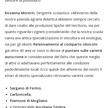
sentore di pomodoro.
Rosanna Moretti
, Dirigente scolastica: «All’interno della
nostra azienda agraria didattica abbiamo sempre cercato
di dare risalto alle produzioni tipiche del territorio, sia per
quanto riguarda i vigneti (considerando che la nostra scuola
vanta una antica specializzazione in viticoltura ed enologia),
sia per gli oliveti.
Relativamente al comparto olivicolo
già oltre 40 anni or sono si decise di
puntare sulle varietà
autoctone
in considerazione del fatto che queste meglio
di altre si adattavano perfettamente alle condizioni
pedoclimatiche locali. Ecco quindi che all’interno dei nostri 5
ettari di oliveto specializzato ritroviamo varietà come:
Sargano di Fermo
,
Carboncella
,
Piantone di Mogliano
e l’immancabile
Ascolana Tenera
.