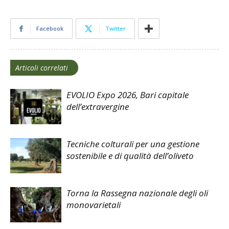
Facebook
Twitter
Articoli correlati
EVOLIO Expo 2026, Bari capitale
dell’extravergine
Tecniche colturali per una gestione
sostenibile e di qualità dell’oliveto
Torna la Rassegna nazionale degli oli
monovarietali