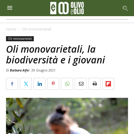
Home
Oli monovarietali
Oli monovarietali
Oli monovarietali, la
biodiversità e i giovani
Di
Barbara Alfei
29 Giugno 2021