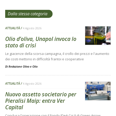
Dalla stessa categoria
ATTUALITÀ
4 Agosto 2026
Olio d’oliva, Unapol invoca lo
stato di crisi
Le giacenze della scorsa campagna, il crollo dei prezzi e l'aumento
dei costi mettono in difficoltà frantoi e cooperative
Di
Redazione Olivo e Olio
ATTUALITÀ
4 Agosto 2026
Nuovo assetto societario per
Pieralisi Maip: entra Ver
Capital
Conclusa l'operazione con il Fondo IDeA Ccr II di Green Arrow