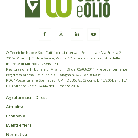
© Tecniche Nuove Spa. Tutti i diritti riservati. Sede legale Via Eritrea 21 -
20157 Milano | Codice fiscale, Partita IVA e Iscrizione al Registro delle
imprese di Milano: 00753480151
Registrazione Tribunale di Milano n. 69 del 05/03/2014. Precedentemente
registrata presso il tribunale di Bologna n. 6776 del 04/03/1998
ROC "Poste italiane Spa - sped. A.P. - DL 353/2003 conv. L. 46/2004, art. 1c.1:
DCB Milano" Roc n. 24344 del 11 marzo 2014
Agrofarmaci – Difesa
Attualità
Economia
Eventi e fiere
Normativa