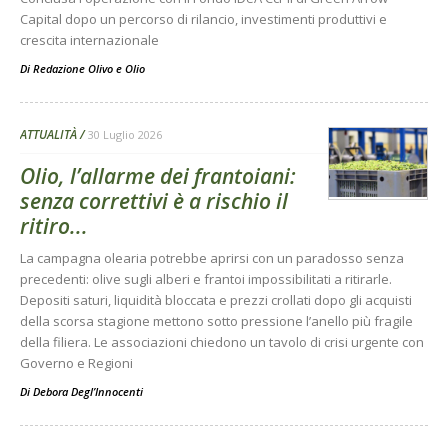
Capital dopo un percorso di rilancio, investimenti produttivi e
crescita internazionale
Di
Redazione Olivo e Olio
ATTUALITÀ
30 Luglio 2026
Olio, l’allarme dei frantoiani:
senza correttivi è a rischio il
ritiro...
La campagna olearia potrebbe aprirsi con un paradosso senza
precedenti: olive sugli alberi e frantoi impossibilitati a ritirarle.
Depositi saturi, liquidità bloccata e prezzi crollati dopo gli acquisti
della scorsa stagione mettono sotto pressione l’anello più fragile
della filiera. Le associazioni chiedono un tavolo di crisi urgente con
Governo e Regioni
Di
Debora Degl’Innocenti