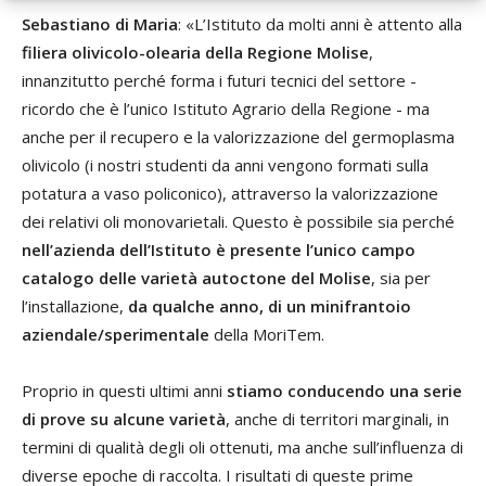
Sebastiano di Maria
: «L’Istituto da molti anni è attento alla
filiera olivicolo-olearia della Regione Molise
,
innanzitutto perché forma i futuri tecnici del settore -
ricordo che è l’unico Istituto Agrario della Regione - ma
anche per il recupero e la valorizzazione del germoplasma
olivicolo (i nostri studenti da anni vengono formati sulla
potatura a vaso policonico), attraverso la valorizzazione
dei relativi oli monovarietali. Questo è possibile sia perché
nell’azienda dell’Istituto è presente l’unico campo
catalogo delle varietà autoctone del Molise
, sia per
l’installazione,
da qualche anno, di un minifrantoio
aziendale/sperimentale
della MoriTem.
Proprio in questi ultimi anni
stiamo conducendo una serie
di prove su alcune varietà
, anche di territori marginali, in
termini di qualità degli oli ottenuti, ma anche sull’influenza di
diverse epoche di raccolta. I risultati di queste prime