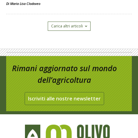
Di
Maria Lisa Clodoveo
Carica altri articoli
Rimani aggiornato sul mondo
dell’agricoltura
Iscriviti alle nostre newsletter