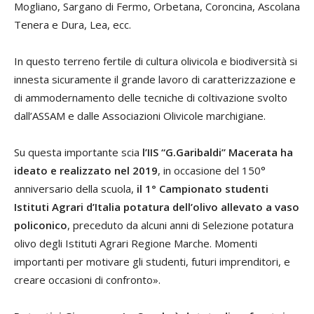
Mogliano, Sargano di Fermo, Orbetana, Coroncina, Ascolana
Tenera e Dura, Lea, ecc.
In questo terreno fertile di cultura olivicola e biodiversità si
innesta sicuramente il grande lavoro di caratterizzazione e
di ammodernamento delle tecniche di coltivazione svolto
dall’ASSAM e dalle Associazioni Olivicole marchigiane.
Su questa importante scia
l’IIS “G.Garibaldi” Macerata ha
ideato e realizzato nel 2019
, in occasione del 150°
anniversario della scuola,
il 1° Campionato studenti
Istituti Agrari d’Italia potatura dell’olivo allevato a vaso
policonico
, preceduto da alcuni anni di Selezione potatura
olivo degli Istituti Agrari Regione Marche. Momenti
importanti per motivare gli studenti, futuri imprenditori, e
creare occasioni di confronto».