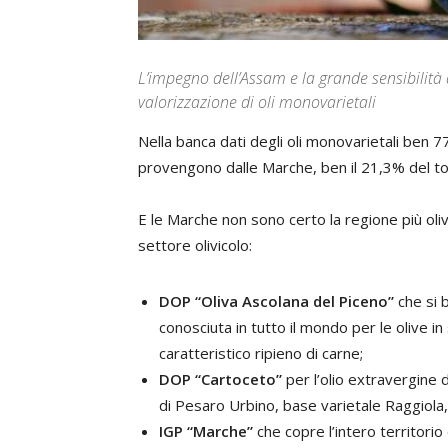
L’impegno dell’Assam e la grande sensibilità
valorizzazione di oli monovarietali
Nella banca dati degli oli monovarietali ben 7
provengono dalle Marche, ben il 21,3% del tot
E le Marche non sono certo la regione più olivi
settore olivicolo:
DOP “Oliva Ascolana del Piceno”
che si b
conosciuta in tutto il mondo per le olive in
caratteristico ripieno di carne;
DOP “Cartoceto”
per l’olio extravergine d
di Pesaro Urbino, base varietale Raggiola,
IGP “Marche”
che copre l’intero territorio