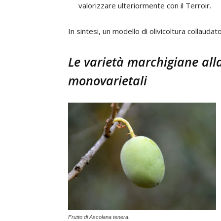
valorizzare ulteriormente con il Terroir.
In sintesi, un modello di olivicoltura collaudat
Le varietà marchigiane all
monovarietali
Frutto di Ascolana tenera.