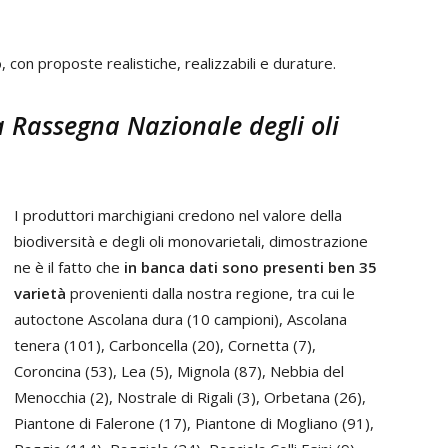
o, con proposte realistiche, realizzabili e durature.
a Rassegna Nazionale degli oli
I produttori marchigiani credono nel valore della
biodiversità e degli oli monovarietali, dimostrazione
ne è il fatto che
in banca dati sono presenti ben 35
varietà
provenienti dalla nostra regione, tra cui le
autoctone Ascolana dura (10 campioni), Ascolana
tenera (101), Carboncella (20), Cornetta (7),
Coroncina (53), Lea (5), Mignola (87), Nebbia del
Menocchia (2), Nostrale di Rigali (3), Orbetana (26),
Piantone di Falerone (17), Piantone di Mogliano (91),