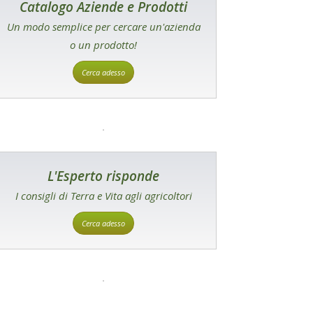
Catalogo Aziende e Prodotti
Un modo semplice per cercare un'azienda
o un prodotto!
Cerca adesso
L'Esperto risponde
I consigli di Terra e Vita agli agricoltori
Cerca adesso