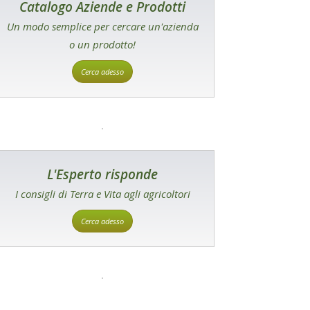
Catalogo Aziende e Prodotti
Un modo semplice per cercare un'azienda
o un prodotto!
Cerca adesso
L'Esperto risponde
I consigli di Terra e Vita agli agricoltori
Cerca adesso