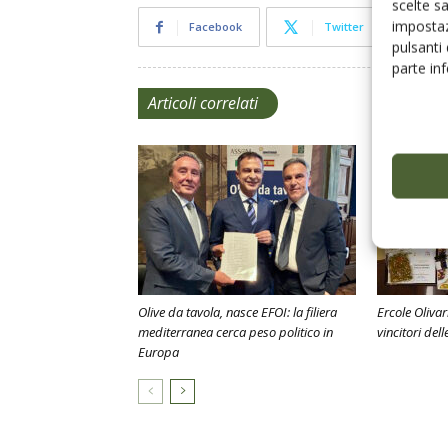
scelte s
impostaz
Facebook
Twitter
pulsanti
parte in
Articoli correlati
Olive da tavola, nasce EFOI: la filiera
Ercole Olivar
mediterranea cerca peso politico in
vincitori dell
Europa