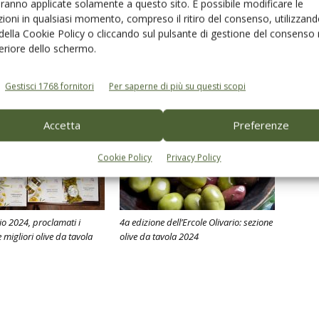
aranno applicate solamente a questo sito. È possibile modificare le
ioni in qualsiasi momento, compreso il ritiro del consenso, utilizzand
Linkedin
Pinterest
Email
 della Cookie Policy o cliccando sul pulsante di gestione del consenso 
feriore dello schermo.
Gestisci 1768 fornitori
Per saperne di più su questi scopi
Accetta
Preferenze
Cookie Policy
Privacy Policy
io 2024, proclamati i
4a edizione dell’Ercole Olivario: sezione
e migliori olive da tavola
olive da tavola 2024