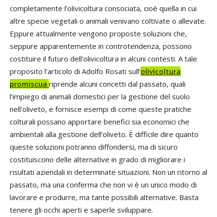
completamente l’olivicoltura consociata, cioè quella in cui
altre specie vegetali o animali venivano coltivate o allevate.
Eppure attualmente vengono proposte soluzioni che,
seppure apparentemente in controtendenza, possono
costituire il futuro dell’olivicoltura in alcuni contesti. A tale
proposito l’articolo di Adolfo Rosati sull’
olivicoltura
promiscua
riprende alcuni concetti dal passato, quali
l’impiego di animali domestici per la gestione del suolo
nell’oliveto, e fornisce esempi di come queste pratiche
colturali possano apportare benefici sia economici che
ambientali alla gestione dell’oliveto. È difficile dire quanto
queste soluzioni potranno diffondersi, ma di sicuro
costituiscono delle alternative in grado di migliorare i
risultati aziendali in determinate situazioni. Non un ritorno al
passato, ma una conferma che non vi è un unico modo di
lavorare e produrre, ma tante possibili alternative. Basta
tenere gli occhi aperti e saperle sviluppare.