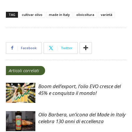
TAG
cultivar olivo
made in Italy
olivicoltura
varietà
Facebook
Twitter
Articoli correlati
Boom dell’export, l’olio EVO cresce del
45% e conquista il mondo!
Olio Barbera, un’icona del Made in Italy
celebra 130 anni di eccellenza