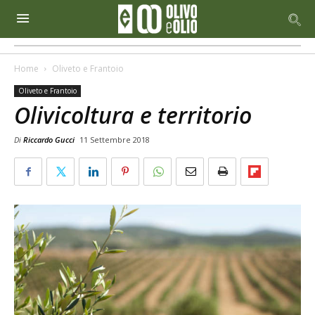
Home
Oliveto e Frantoio
Oliveto e Frantoio
Olivicoltura e territorio
Di
Riccardo Gucci
11 Settembre 2018