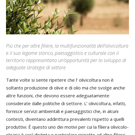
Più che per altre filiere, la multifunzionalità dell’olivicoltura
e il suo legame storico, paesaggistico e culturale con il
territorio rappresentano un’opportunità per lo sviluppo di
adeguate strategie di settore
Tante volte si sente ripetere che l’ olivicoltura non è
soltanto produzione di olive e di olio ma che svolge anche
altre funzioni, che devono essere adeguatamente
considerate dalle politiche di settore. L’ olivicoltura, infatti,
fornisce servizi ambientali e paesaggistici che, in alcuni
contesti, diventano addirittura prevalenti rispetto a quelli
produttivi. È questo uno dei motivi per cui la filiera olivicolo-
olearia è così distinta e particolare rispetto ad altre filiere