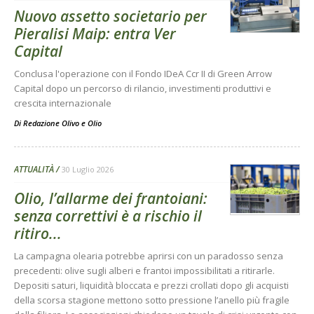
Nuovo assetto societario per
Pieralisi Maip: entra Ver
Capital
Conclusa l'operazione con il Fondo IDeA Ccr II di Green Arrow
Capital dopo un percorso di rilancio, investimenti produttivi e
crescita internazionale
Di
Redazione Olivo e Olio
ATTUALITÀ
30 Luglio 2026
Olio, l’allarme dei frantoiani:
senza correttivi è a rischio il
ritiro...
La campagna olearia potrebbe aprirsi con un paradosso senza
precedenti: olive sugli alberi e frantoi impossibilitati a ritirarle.
Depositi saturi, liquidità bloccata e prezzi crollati dopo gli acquisti
della scorsa stagione mettono sotto pressione l’anello più fragile