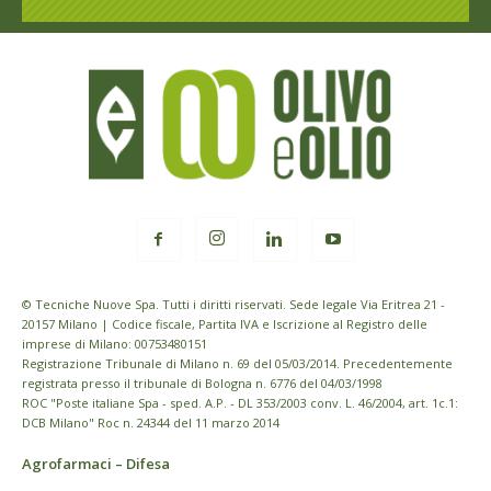
© Tecniche Nuove Spa. Tutti i diritti riservati. Sede legale Via Eritrea 21 -
20157 Milano | Codice fiscale, Partita IVA e Iscrizione al Registro delle
imprese di Milano: 00753480151
Registrazione Tribunale di Milano n. 69 del 05/03/2014. Precedentemente
registrata presso il tribunale di Bologna n. 6776 del 04/03/1998
ROC "Poste italiane Spa - sped. A.P. - DL 353/2003 conv. L. 46/2004, art. 1c.1:
DCB Milano" Roc n. 24344 del 11 marzo 2014
Agrofarmaci – Difesa