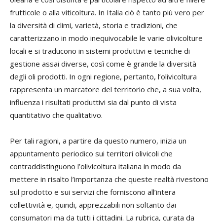
frutticole o alla viticoltura. In Italia ciò è tanto più vero per
la diversità di climi, varietà, storia e tradizioni, che
caratterizzano in modo inequivocabile le varie olivicolture
locali e si traducono in sistemi produttivi e tecniche di
gestione assai diverse, così come è grande la diversità
degli oli prodotti. In ogni regione, pertanto, l’olivicoltura
rappresenta un marcatore del territorio che, a sua volta,
influenza i risultati produttivi sia dal punto di vista
quantitativo che qualitativo.
Per tali ragioni, a partire da questo numero, inizia un
appuntamento periodico sui territori olivicoli che
contraddistinguono l’olivicoltura italiana in modo da
mettere in risalto l’importanza che queste realtà rivestono
sul prodotto e sui servizi che forniscono all’intera
collettività e, quindi, apprezzabili non soltanto dai
consumatori ma da tutti i cittadini. La rubrica, curata da