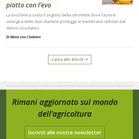
piatto con l’evo
La biochimica svela il segreto della citronette dove l’azione
sinergica delle due vitamine protegge le membrane cellulari dal
danno ossidativo
Di
Maria Lisa Clodoveo
Carica altri articoli
Rimani aggiornato sul mondo
dell’agricoltura
Iscriviti alle nostre newsletter