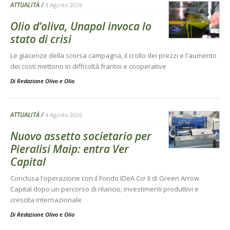
ATTUALITÀ
4 Agosto 2026
Olio d’oliva, Unapol invoca lo
stato di crisi
Le giacenze della scorsa campagna, il crollo dei prezzi e l'aumento
dei costi mettono in difficoltà frantoi e cooperative
Di
Redazione Olivo e Olio
ATTUALITÀ
4 Agosto 2026
Nuovo assetto societario per
Pieralisi Maip: entra Ver
Capital
Conclusa l'operazione con il Fondo IDeA Ccr II di Green Arrow
Capital dopo un percorso di rilancio, investimenti produttivi e
crescita internazionale
Di
Redazione Olivo e Olio