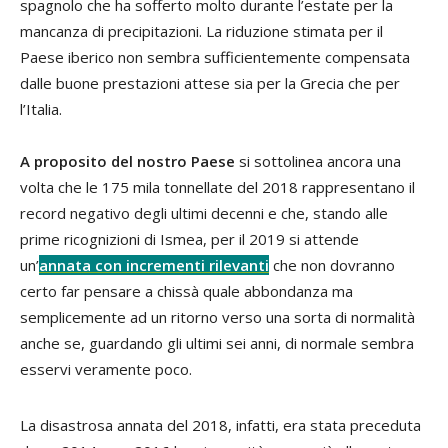
spagnolo che ha sofferto molto durante l’estate per la
mancanza di precipitazioni. La riduzione stimata per il
Paese iberico non sembra sufficientemente compensata
dalle buone prestazioni attese sia per la Grecia che per
l’Italia.
A proposito del nostro Paese
si sottolinea ancora una
volta che le 175 mila tonnellate del 2018 rappresentano il
record negativo degli ultimi decenni e che, stando alle
prime ricognizioni di Ismea, per il 2019 si attende
un’
annata con incrementi rilevanti
che non dovranno
certo far pensare a chissà quale abbondanza ma
semplicemente ad un ritorno verso una sorta di normalità
anche se, guardando gli ultimi sei anni, di normale sembra
esservi veramente poco.
La disastrosa annata del 2018, infatti, era stata preceduta