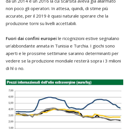
da un 2014 e un 2016 la cui scarsità aveva già allarmato
non poco gli operatori. In attesa, quindi, di stime più
accurate, per il 2019 è quasi naturale sperare che la
produzione torni su livelli accettabili.
Fuori dai confini europei
le ricognizioni estive segnalano
un’abbondante annata in Tunisia e Turchia. I giochi sono
aperti e le prossime settimane saranno determinanti per
vedere se la produzione mondiale resterà sopra i 3 milioni
di hl o no.