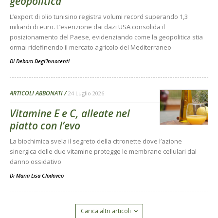
geopolitica
L’export di olio tunisino registra volumi record superando 1,3
miliardi di euro. L’esenzione dai dazi USA consolida il
posizionamento del Paese, evidenziando come la geopolitica stia
ormai ridefinendo il mercato agricolo del Mediterraneo
Di
Debora Degl’Innocenti
ARTICOLI ABBONATI
24 Luglio 2026
Vitamine E e C, alleate nel
piatto con l’evo
La biochimica svela il segreto della citronette dove l’azione
sinergica delle due vitamine protegge le membrane cellulari dal
danno ossidativo
Di
Maria Lisa Clodoveo
Carica altri articoli