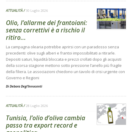
ATTUALITÀ
30 Luglio 2026
Olio, l’allarme dei frantoiani:
senza correttivi è a rischio il
ritiro...
La campagna olearia potrebbe aprirsi con un paradosso senza
precedenti: olive sugli alberi e frantoi impossibilitati a ritirarle.
Depositi saturi, liquidità bloccata e prezzi crollati dopo gli acquisti
della scorsa stagione mettono sotto pressione l’anello più fragile
della filiera. Le associazioni chiedono un tavolo di crisi urgente con
Governo e Regioni
Di
Debora Degl’Innocenti
ATTUALITÀ
28 Luglio 2026
Tunisia, l’olio d’oliva cambia
passo tra export record e