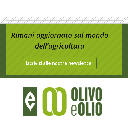
Rimani aggiornato sul mondo
dell’agricoltura
Iscriviti alle nostre newsletter