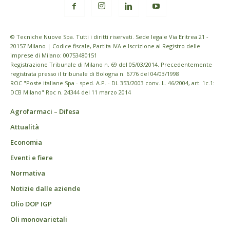
© Tecniche Nuove Spa. Tutti i diritti riservati. Sede legale Via Eritrea 21 -
20157 Milano | Codice fiscale, Partita IVA e Iscrizione al Registro delle
imprese di Milano: 00753480151
Registrazione Tribunale di Milano n. 69 del 05/03/2014. Precedentemente
registrata presso il tribunale di Bologna n. 6776 del 04/03/1998
ROC "Poste italiane Spa - sped. A.P. - DL 353/2003 conv. L. 46/2004, art. 1c.1:
DCB Milano" Roc n. 24344 del 11 marzo 2014
Agrofarmaci – Difesa
Attualità
Economia
Eventi e fiere
Normativa
Notizie dalle aziende
Olio DOP IGP
Oli monovarietali