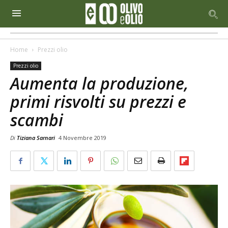
Home
Prezzi olio
Prezzi olio
Aumenta la produzione,
primi risvolti su prezzi e
scambi
Di
Tiziana Sarnari
4 Novembre 2019