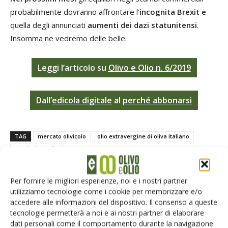
probabilmente dovranno affrontare l’
incognita Brexit
e
quella degli annunciati
aumenti dei dazi statunitensi
.
Insomma ne vedremo delle belle.
Leggi l’articolo
su
Olivo e Olio n. 6/2019
Dall’
edicola digitale
al
perché abbonarsi
TAG
mercato olivicolo
olio extravergine di oliva italiano
produzione olio
Per fornire le migliori esperienze, noi e i nostri partner
utilizziamo tecnologie come i cookie per memorizzare e/o
accedere alle informazioni del dispositivo. Il consenso a queste
Facebook
Twitter
tecnologie permetterà a noi e ai nostri partner di elaborare
dati personali come il comportamento durante la navigazione