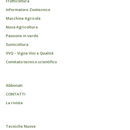
Frutticoltura
Informatore Zootecnico
Macchine Agricole
Nova Agricoltura
Passione in verde
Suinicoltura
VVQ – Vigne Vini e Qualità
Comitato tecnico scientifico
Abbonati
CONTATTI
La rivista
Tecniche Nuove