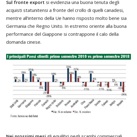
Sul fronte export
si evidenzia una buona tenuta degli
acquisti statunitensi a fronte del crollo di quelli canadesi,
mentre all’interno della Ue hanno risposto molto bene sia
Germania che Regno Unito. In estremo oriente alla buona
performance del Giappone si contrappone il calo della
domanda cinese.
Nei prossimi mesi
gli equilibri negli scambi commerciali