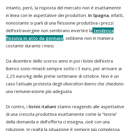
Intanto, però, la risposta del mercato non è esattamente
in linea con le aspettative dei produttori.
In Spagna
, infatti,
nonostante si parli di una flessione produttiva i prezzi
dell’extravergine non sembrano invertire la
tendenza
flessiva in atto da gennaio
, sebbene non in maniera
costante durante i mesi.
Da dicembre dello scorso anno in poi i listini dell’extra
iberico sono rimasti sempre sotto i 3 euro, per arrivare ai
2,25 euro/kg delle prime settimane di ottobre. Non è un
caso l’attuale protesta degli olivicoltori iberici che chiedono
una remunerazione più adeguata.
Di contro, i
listini italiani
stanno reagendo alle aspettative
di una crescita produttiva esattamente come la “teoria”
della domanda e dell’offerta ci insegna, cioè con una
riduzione. In realtà la situazione è sempre più complessa