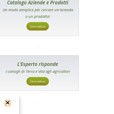
Catalogo Aziende e Prodotti
Un modo semplice per cercare un'azienda
o un prodotto!
Cerca adesso
L'Esperto risponde
I consigli di Terra e Vita agli agricoltori
Cerca adesso