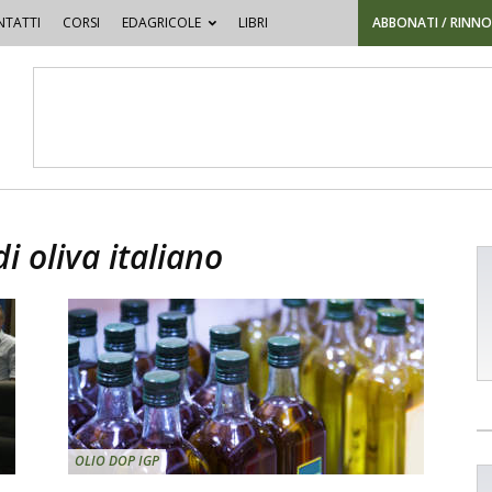
TATTI
CORSI
EDAGRICOLE
LIBRI
ABBONATI / RINN
i oliva italiano
OLIO DOP IGP