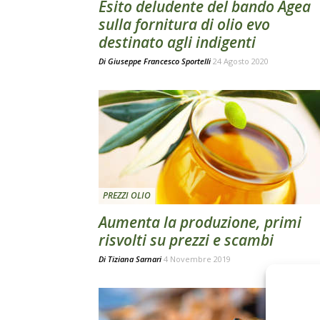
Esito deludente del bando Agea
sulla fornitura di olio evo
destinato agli indigenti
Di
Giuseppe Francesco Sportelli
24 Agosto 2020
PREZZI OLIO
Aumenta la produzione, primi
risvolti su prezzi e scambi
Di
Tiziana Sarnari
4 Novembre 2019