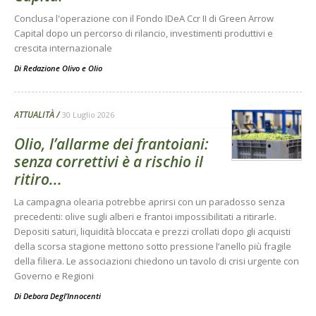
Conclusa l'operazione con il Fondo IDeA Ccr II di Green Arrow
Capital dopo un percorso di rilancio, investimenti produttivi e
crescita internazionale
Di
Redazione Olivo e Olio
ATTUALITÀ
30 Luglio 2026
Olio, l’allarme dei frantoiani:
senza correttivi è a rischio il
ritiro...
La campagna olearia potrebbe aprirsi con un paradosso senza
precedenti: olive sugli alberi e frantoi impossibilitati a ritirarle.
Depositi saturi, liquidità bloccata e prezzi crollati dopo gli acquisti
della scorsa stagione mettono sotto pressione l’anello più fragile
della filiera. Le associazioni chiedono un tavolo di crisi urgente con
Governo e Regioni
Di
Debora Degl’Innocenti