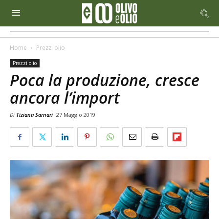
Home
Prezzi olio
Prezzi olio
Poca la produzione, cresce
ancora l’import
Di
Tiziana Sarnari
27 Maggio 2019