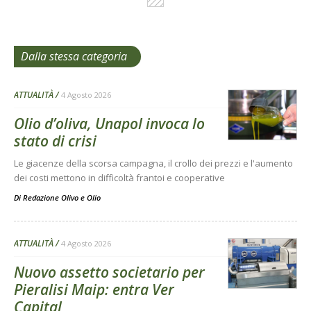
Dalla stessa categoria
ATTUALITÀ
4 Agosto 2026
Olio d’oliva, Unapol invoca lo
stato di crisi
Le giacenze della scorsa campagna, il crollo dei prezzi e l'aumento
dei costi mettono in difficoltà frantoi e cooperative
Di
Redazione Olivo e Olio
ATTUALITÀ
4 Agosto 2026
Nuovo assetto societario per
Pieralisi Maip: entra Ver
Capital