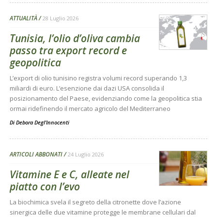
ATTUALITÀ
28 Luglio 2026
Tunisia, l’olio d’oliva cambia
passo tra export record e
geopolitica
L’export di olio tunisino registra volumi record superando 1,3
miliardi di euro. L’esenzione dai dazi USA consolida il
posizionamento del Paese, evidenziando come la geopolitica stia
ormai ridefinendo il mercato agricolo del Mediterraneo
Di
Debora Degl’Innocenti
ARTICOLI ABBONATI
24 Luglio 2026
Vitamine E e C, alleate nel
piatto con l’evo
La biochimica svela il segreto della citronette dove l’azione
sinergica delle due vitamine protegge le membrane cellulari dal