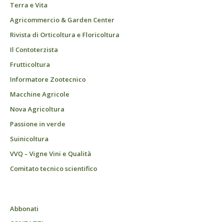
Terra e Vita
Agricommercio & Garden Center
Rivista di Orticoltura e Floricoltura
Il Contoterzista
Frutticoltura
Informatore Zootecnico
Macchine Agricole
Nova Agricoltura
Passione in verde
Suinicoltura
VVQ – Vigne Vini e Qualità
Comitato tecnico scientifico
Abbonati