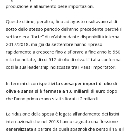
produzione e all’aumento delle importazioni.
Queste ultime, peraltro, fino ad agosto risultavano al di
sotto dello stesso periodo dell’anno precedente perché il
settore era “forte” di un’abbondante disponibilità interna
2017/2018, ma già da settembre hanno ripreso
rapidamente a crescere fino a sfiorare a fine anno le 550
mila tonnellate, di cui 512 di olio di oliva. L’
Italia
conferma
così la sua leadership indiscussa tra i Paesi importatori.
In termini di corrispettivi
la spesa per import di olio di
oliva e sansa si è fermata a 1,6 miliardi di euro
dopo
che l’anno prima erano stati sfiorati i 2 miliardi.
La riduzione della spesa è legata all’andamento dei listini
internazionali che nel 2018 hanno segnato una flessione
generalizzata a partire da quelli spagnoli che perso il 19 e il