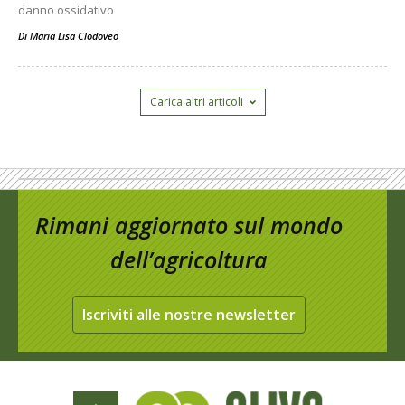
danno ossidativo
Di
Maria Lisa Clodoveo
Carica altri articoli
Rimani aggiornato sul mondo
dell’agricoltura
Iscriviti alle nostre newsletter