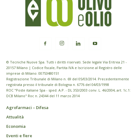
© Tecniche Nuove Spa. Tutti i diritti riservati. Sede legale Via Eritrea 21 -
20157 Milano | Codice fiscale, Partita IVA e Iscrizione al Registro delle
imprese di Milano: 00753480151
Registrazione Tribunale di Milano n. 69 del 05/03/2014. Precedentemente
registrata presso il tribunale di Bologna n. 6776 del 04/03/1998
ROC "Poste italiane Spa - sped. A.P. - DL 353/2003 conv. L. 46/2004, art. 1c.1:
DCB Milano" Roc n. 24344 del 11 marzo 2014
Agrofarmaci – Difesa
Attualità
Economia
Eventi e fiere