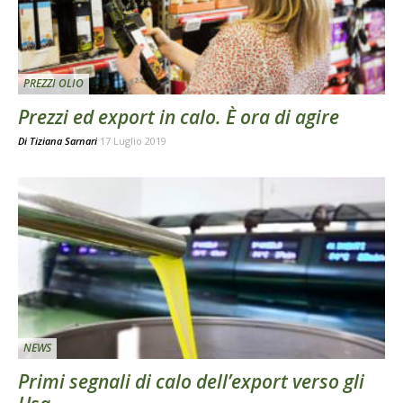
PREZZI OLIO
Prezzi ed export in calo. È ora di agire
Di
Tiziana Sarnari
17 Luglio 2019
NEWS
Primi segnali di calo dell’export verso gli