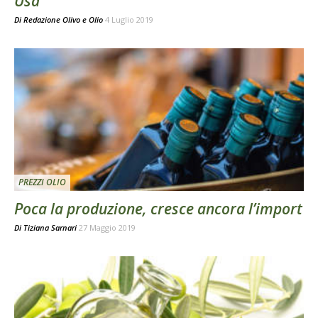
Usa
Di
Redazione Olivo e Olio
4 Luglio 2019
PREZZI OLIO
Poca la produzione, cresce ancora l’import
Di
Tiziana Sarnari
27 Maggio 2019