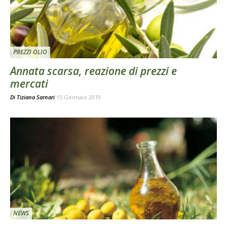
PREZZI OLIO
Annata scarsa, reazione di prezzi e
mercati
Di
Tiziana Sarnari
15 Gennaio 2019
NEWS