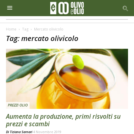
Home
Tag
Mercato olivicolo
Tag: mercato olivicolo
PREZZI OLIO
Aumenta la produzione, primi risvolti su
prezzi e scambi
Di
Tiziana Sarnari
4 Novembre 2019