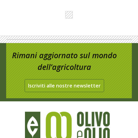
Rimani aggiornato sul mondo
dell’agricoltura
Iscriviti alle nostre newsletter