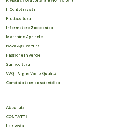
Rivista di Orticoltura e Floricoltura
Il Contoterzista
Frutticoltura
Informatore Zootecnico
Macchine Agricole
Nova Agricoltura
Passione in verde
Suinicoltura
VVQ – Vigne Vini e Qualità
Comitato tecnico scientifico
Abbonati
CONTATTI
La rivista