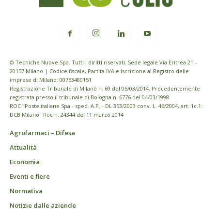
© Tecniche Nuove Spa. Tutti i diritti riservati. Sede legale Via Eritrea 21 -
20157 Milano | Codice fiscale, Partita IVA e Iscrizione al Registro delle
imprese di Milano: 00753480151
Registrazione Tribunale di Milano n. 69 del 05/03/2014. Precedentemente
registrata presso il tribunale di Bologna n. 6776 del 04/03/1998
ROC "Poste italiane Spa - sped. A.P. - DL 353/2003 conv. L. 46/2004, art. 1c.1:
DCB Milano" Roc n. 24344 del 11 marzo 2014
Agrofarmaci – Difesa
Attualità
Economia
Eventi e fiere
Normativa
Notizie dalle aziende