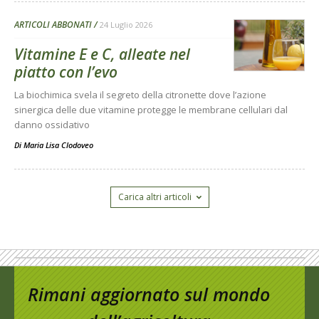
ARTICOLI ABBONATI
24 Luglio 2026
Vitamine E e C, alleate nel
piatto con l’evo
La biochimica svela il segreto della citronette dove l’azione
sinergica delle due vitamine protegge le membrane cellulari dal
danno ossidativo
Di
Maria Lisa Clodoveo
Carica altri articoli
Rimani aggiornato sul mondo