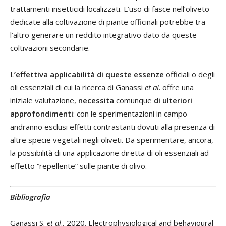
trattamenti insetticidi localizzati. L’uso di fasce nell’oliveto
dedicate alla coltivazione di piante officinali potrebbe tra
l’altro generare un reddito integrativo dato da queste
coltivazioni secondarie.
L
’effettiva applicabilità di queste essenze
officiali o degli
oli essenziali di cui la ricerca di Ganassi
et al
. offre una
iniziale valutazione,
necessita
comunque
di ulteriori
approfondimenti
: con le sperimentazioni in campo
andranno esclusi effetti contrastanti dovuti alla presenza di
altre specie vegetali negli oliveti. Da sperimentare, ancora,
la possibilità di una applicazione diretta di oli essenziali ad
effetto “repellente” sulle piante di olivo.
Bibliografia
Ganassi S.
et al
., 2020. Electrophysiological and behavioural