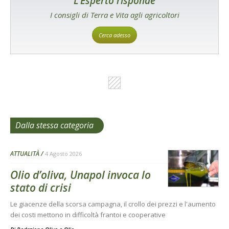
L'Esperto risponde
I consigli di Terra e Vita agli agricoltori
Cerca adesso
Dalla stessa categoria
ATTUALITÀ
4 Agosto 2026
Olio d’oliva, Unapol invoca lo
stato di crisi
Le giacenze della scorsa campagna, il crollo dei prezzi e l'aumento
dei costi mettono in difficoltà frantoi e cooperative