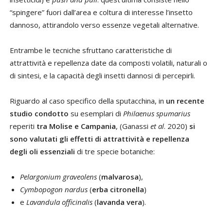
“spingere” fuori dall’area e coltura di interesse l’insetto
dannoso, attirandolo verso essenze vegetali alternative.
Entrambe le tecniche sfruttano caratteristiche di
attrattività e repellenza date da composti volatili, naturali o
di sintesi, e la capacità degli insetti dannosi di percepirli.
Riguardo al caso specifico della sputacchina, in
un recente
studio condotto
su esemplari di
Philaenus spumarius
reperiti
tra Molise e Campania
, (Ganassi
et al
. 2020)
si
sono valutati gli effetti di attrattività e repellenza
degli oli essenziali
di tre specie botaniche:
Pelargonium graveolens
(
malvarosa
),
Cymbopogon nardus
(
erba citronella
)
e
Lavandula officinalis
(
lavanda vera
).