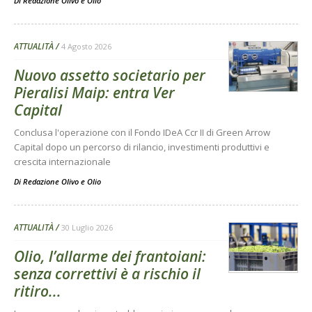
Di
Redazione Olivo e Olio
ATTUALITÀ
4 Agosto 2026
Nuovo assetto societario per
Pieralisi Maip: entra Ver
Capital
Conclusa l'operazione con il Fondo IDeA Ccr II di Green Arrow
Capital dopo un percorso di rilancio, investimenti produttivi e
crescita internazionale
Di
Redazione Olivo e Olio
ATTUALITÀ
30 Luglio 2026
Olio, l’allarme dei frantoiani:
senza correttivi è a rischio il
ritiro...