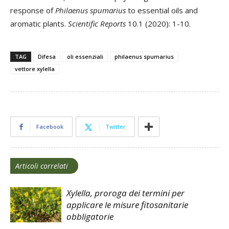
response of
Philaenus spumarius
to essential oils and
aromatic plants.
Scientific Reports
10.1 (2020): 1-10.
TAG
Difesa
oli essenziali
philaenus spumarius
vettore xylella
Facebook
Twitter
Articoli correlati
Xylella, proroga dei termini per
applicare le misure fitosanitarie
obbligatorie