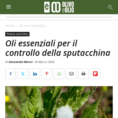
Home
Ricerca scientifica
Ricerca scientifica
Oli essenziali per il
controllo della sputacchina
Di
Alessandra Menici
24 Marzo 2020