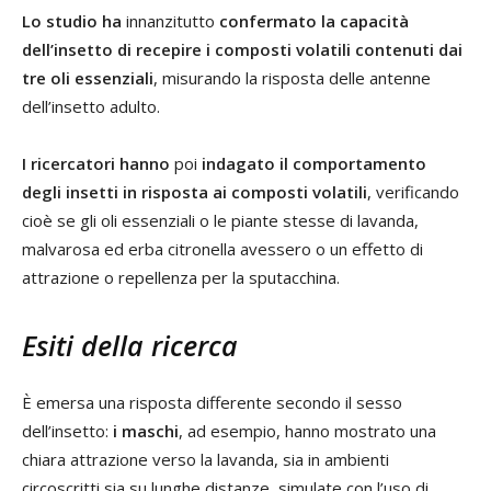
Lo studio ha
innanzitutto
confermato la capacità
dell’insetto di recepire i composti volatili contenuti dai
tre oli essenziali
, misurando la risposta delle antenne
dell’insetto adulto.
I ricercatori hanno
poi
indagato il comportamento
degli insetti in risposta ai composti volatili
, verificando
cioè se gli oli essenziali o le piante stesse di lavanda,
malvarosa ed erba citronella avessero o un effetto di
attrazione o repellenza per la sputacchina.
Esiti della ricerca
È emersa una risposta differente secondo il sesso
dell’insetto:
i maschi
, ad esempio, hanno mostrato una
chiara attrazione verso la lavanda, sia in ambienti
circoscritti sia su lunghe distanze, simulate con l’uso di