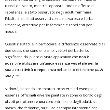
tunnel del vento, mentre l’opposto, cioè un effetto di
repellenza, è stato osservato negli adulti
femmina
.
Ribaltati i risultati osservati con la malvarosa e l’erba
citronella, attrattive per le femmine e repellenti per i
maschi.
Questi risultati, e in particolare le differenze osservate tra i
due sessi, che sono entrambi vettori del batterio,
significano dal punto di vista applicativo che
non è
possibile utilizzare un’unica essenza vegetale per la
sua attrattività o repellenza
nell’ambito di tecniche
push
and pull
.
Si dovrà, secondo i ricercatori, ricorrere, ad esempio, a
essenze officinali diverse
piantate in zone di bordo degli
oliveti per ottenere una concentrazione degli adulti, sia
maschi che femmine, su cui ad esempio intervenire con