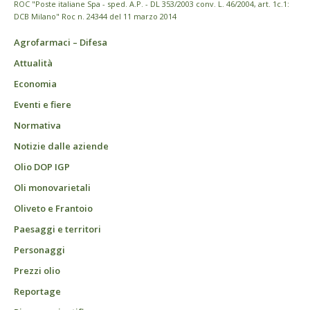
ROC "Poste italiane Spa - sped. A.P. - DL 353/2003 conv. L. 46/2004, art. 1c.1:
DCB Milano" Roc n. 24344 del 11 marzo 2014
Agrofarmaci – Difesa
Attualità
Economia
Eventi e fiere
Normativa
Notizie dalle aziende
Olio DOP IGP
Oli monovarietali
Oliveto e Frantoio
Paesaggi e territori
Personaggi
Prezzi olio
Reportage