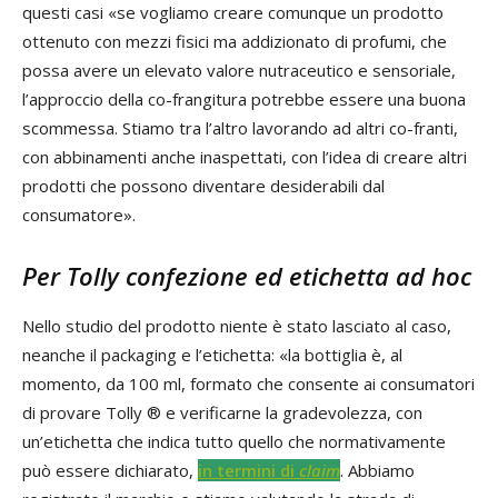
questi casi «se vogliamo creare comunque un prodotto
ottenuto con mezzi fisici ma addizionato di profumi, che
possa avere un elevato valore nutraceutico e sensoriale,
l’approccio della co-frangitura potrebbe essere una buona
scommessa. Stiamo tra l’altro lavorando ad altri co-franti,
con abbinamenti anche inaspettati, con l’idea di creare altri
prodotti che possono diventare desiderabili dal
consumatore».
Per Tolly confezione ed etichetta ad hoc
Nello studio del prodotto niente è stato lasciato al caso,
neanche il packaging e l’etichetta: «la bottiglia è, al
momento, da 100 ml, formato che consente ai consumatori
di provare Tolly ® e verificarne la gradevolezza, con
un’etichetta che indica tutto quello che normativamente
può essere dichiarato,
in termini di
claim
. Abbiamo