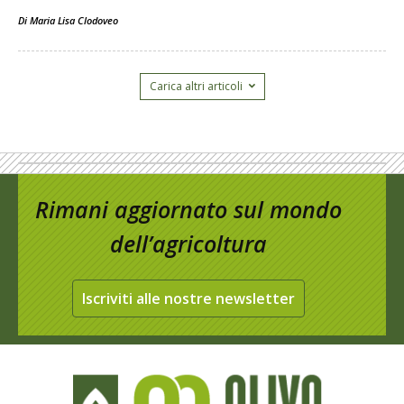
Di
Maria Lisa Clodoveo
Carica altri articoli
Rimani aggiornato sul mondo
dell’agricoltura
Iscriviti alle nostre newsletter