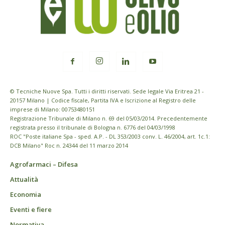
© Tecniche Nuove Spa. Tutti i diritti riservati. Sede legale Via Eritrea 21 -
20157 Milano | Codice fiscale, Partita IVA e Iscrizione al Registro delle
imprese di Milano: 00753480151
Registrazione Tribunale di Milano n. 69 del 05/03/2014. Precedentemente
registrata presso il tribunale di Bologna n. 6776 del 04/03/1998
ROC "Poste italiane Spa - sped. A.P. - DL 353/2003 conv. L. 46/2004, art. 1c.1:
DCB Milano" Roc n. 24344 del 11 marzo 2014
Agrofarmaci – Difesa
Attualità
Economia
Eventi e fiere
Normativa