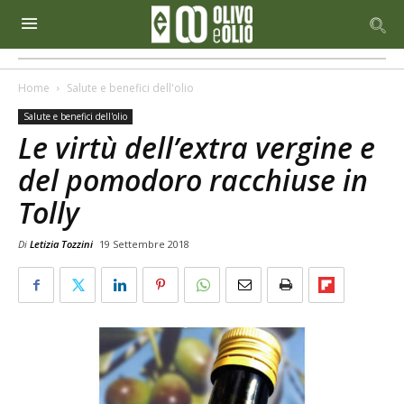
Home
Salute e benefici dell'olio
Salute e benefici dell'olio
Le virtù dell’extra vergine e
del pomodoro racchiuse in
Tolly
Di
Letizia Tozzini
19 Settembre 2018