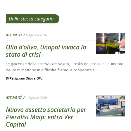
Dalla stessa categoria
ATTUALITÀ
4 Agosto 2026
Olio d’oliva, Unapol invoca lo
stato di crisi
Le giacenze della scorsa campagna, il crollo dei prezzi e l'aumento
dei costi mettono in difficoltà frantoi e cooperative
Di
Redazione Olivo e Olio
ATTUALITÀ
4 Agosto 2026
Nuovo assetto societario per
Pieralisi Maip: entra Ver
Capital