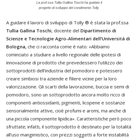
La prof.ssa Tullia Gallina Toschi ha guidato il
progetto di sviluppo del condimento Tolly.
A guidare il lavoro di sviluppo di Tolly ® è stata la prof.ssa
Tullia Gallina Toschi
, docente del
Dipartimento di
Scienze e Tecnologie Agro-Alimentari dell’Università di
Bologna,
che ci racconta come è nato: «Abbiamo
cominciato a studiare a livello regionale delle ipotesi di
innovazione di prodotto che prevedessero l’utilizzo dei
sottoprodotti dell’industria del pomodoro e potessero
creare simbiosi tra aziende e filiere vicine per la loro
valorizzazione. Gli scarti della lavorazione, buccia e semi di
pomodoro, sono un sottoprodotto ancora molto ricco di
componenti antiossidanti, pigmenti, licopene e sostanze
sensorialmente attive, cioè profumi e aromi, ma anche di
una piccola componente lipidica». Caratteristiche però poco
sfruttate; infatti, il sottoprodotto è destinato per la totalità
all’uso mangimistico, con prezzi soggetti a forte instabilità