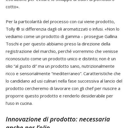
cotto».
Per la particolarità del processo con cui viene prodotto,
Tolly ® si differenzia dagli oli aromatizzati o infusi. «Non lo
vediamo come un prodotto di gamma – prosegue Gallina
Toschi e per questo abbiamo preso la direzione della
registrazione del marchio, perché vorremmo che venisse
riconosciuto come un prodotto unico e distinto; non è un
olio “al gusto di” ma un prodotto sano, nutrizionalmente
ricco e sensorialmente “mediterraneo”. Caratteristiche che
lo candidano ad usi culinari nella fase successiva al lancio del
prodotto cercheremo di lavorare con gli chef per riuscire a
proporre questo prodotto e renderlo desiderabile per
l’uso in cucina.
Innovazione di prodotto: necessaria
anche per l’olio