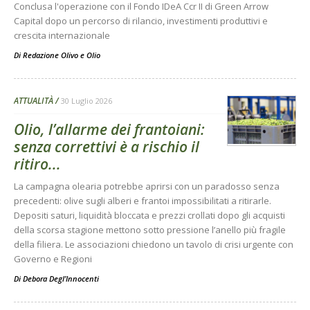
Conclusa l'operazione con il Fondo IDeA Ccr II di Green Arrow
Capital dopo un percorso di rilancio, investimenti produttivi e
crescita internazionale
Di
Redazione Olivo e Olio
ATTUALITÀ
30 Luglio 2026
Olio, l’allarme dei frantoiani:
senza correttivi è a rischio il
ritiro...
La campagna olearia potrebbe aprirsi con un paradosso senza
precedenti: olive sugli alberi e frantoi impossibilitati a ritirarle.
Depositi saturi, liquidità bloccata e prezzi crollati dopo gli acquisti
della scorsa stagione mettono sotto pressione l’anello più fragile
della filiera. Le associazioni chiedono un tavolo di crisi urgente con
Governo e Regioni
Di
Debora Degl’Innocenti