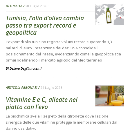
ATTUALITÀ
28 Luglio 2026
Tunisia, l’olio d’oliva cambia
passo tra export record e
geopolitica
L’export di olio tunisino registra volumi record superando 1,3
miliardi di euro. L’esenzione dai dazi USA consolida il
posizionamento del Paese, evidenziando come la geopolitica stia
ormai ridefinendo il mercato agricolo del Mediterraneo
Di
Debora Degl’Innocenti
ARTICOLI ABBONATI
24 Luglio 2026
Vitamine E e C, alleate nel
piatto con l’evo
La biochimica svela il segreto della citronette dove l’azione
sinergica delle due vitamine protegge le membrane cellulari dal
danno ossidativo