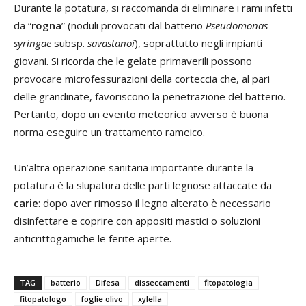
Durante la potatura, si raccomanda di eliminare i rami infetti
da “
rogna
” (noduli provocati dal batterio
Pseudomonas
syringae
subsp.
savastanoi
), soprattutto negli impianti
giovani. Si ricorda che le gelate primaverili possono
provocare microfessurazioni della corteccia che, al pari
delle grandinate, favoriscono la penetrazione del batterio.
Pertanto, dopo un evento meteorico avverso è buona
norma eseguire un trattamento rameico.
Un’altra operazione sanitaria importante durante la
potatura è la slupatura delle parti legnose attaccate da
carie
: dopo aver rimosso il legno alterato è necessario
disinfettare e coprire con appositi mastici o soluzioni
anticrittogamiche le ferite aperte.
TAG
batterio
Difesa
disseccamenti
fitopatologia
fitopatologo
foglie olivo
xylella