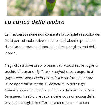
La carica della lebbra
La meccanizzazione non consente la completa raccolta dei
frutti per cui molte olive restano sugli alberi e possono
diventare serbatoio di inoculo (ad es. per gli agenti della
lebbra).
Negli oliveti dove si sono osservati attacchi sulle foglie di
occhio di pavone
(
Spilocea oleagina
) o
cercosporiosi
(
Mycocentrospora cladosporioides
) e sui frutti di
lebbra
(
Gloeosporium olivarum
,
G. acutatum
) o del fungo
Camarosporium dalmaticum
(diffuso dalla
Prolasioptera
berlesiana
, insetto predatore delle uova di mosca delle
olive), è consigliabile effettuare un trattamento con