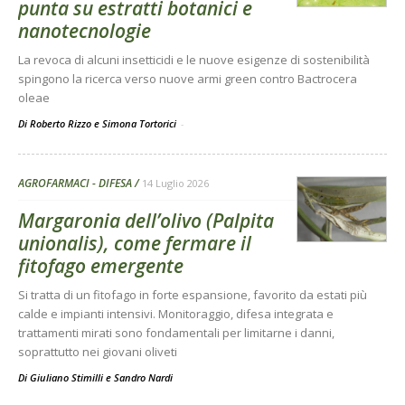
punta su estratti botanici e
nanotecnologie
La revoca di alcuni insetticidi e le nuove esigenze di sostenibilità
spingono la ricerca verso nuove armi green contro Bactrocera
oleae
Di Roberto Rizzo e Simona Tortorici
-
AGROFARMACI - DIFESA
14 Luglio 2026
Margaronia dell’olivo (Palpita
unionalis), come fermare il
fitofago emergente
Si tratta di un fitofago in forte espansione, favorito da estati più
calde e impianti intensivi. Monitoraggio, difesa integrata e
trattamenti mirati sono fondamentali per limitarne i danni,
soprattutto nei giovani oliveti
Di
Giuliano Stimilli
e
Sandro Nardi