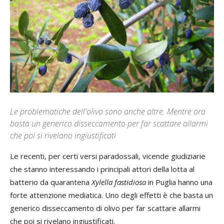
Le problematiche dell'olivo sono anche altre. Mentre ora
basta un generico disseccamento per far scattare allarmi
che poi si rivelano ingiustificati
Le recenti, per certi versi paradossali, vicende giudiziarie
che stanno interessando i principali attori della lotta al
batterio da quarantena
Xylella fastidiosa
in Puglia hanno una
forte attenzione mediatica. Uno degli effetti è che basta un
generico disseccamento di olivo per far scattare allarmi
che poi si rivelano ingiustificati.