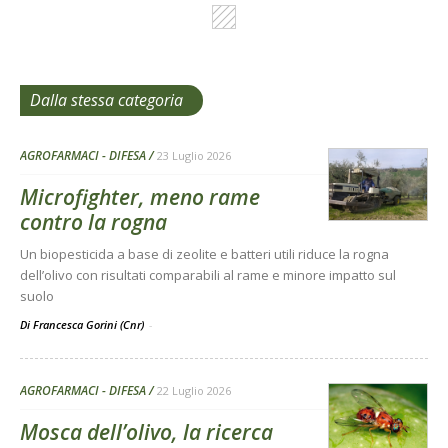
Dalla stessa categoria
AGROFARMACI - DIFESA
23 Luglio 2026
Microfighter, meno rame
contro la rogna
Un biopesticida a base di zeolite e batteri utili riduce la rogna
dell’olivo con risultati comparabili al rame e minore impatto sul
suolo
Di Francesca Gorini (Cnr)
-
AGROFARMACI - DIFESA
22 Luglio 2026
Mosca dell’olivo, la ricerca