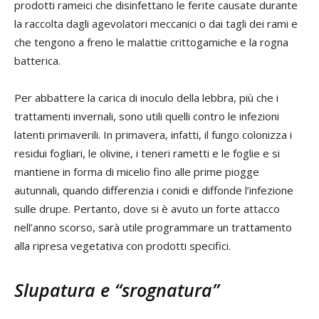
prodotti rameici che disinfettano le ferite causate durante
la raccolta dagli agevolatori meccanici o dai tagli dei rami e
che tengono a freno le malattie crittogamiche e la rogna
batterica.
Per abbattere la carica di inoculo della lebbra, più che i
trattamenti invernali, sono utili quelli contro le infezioni
latenti primaverili. In primavera, infatti, il fungo colonizza i
residui fogliari, le olivine, i teneri rametti e le foglie e si
mantiene in forma di micelio fino alle prime piogge
autunnali, quando differenzia i conidi e diffonde l’infezione
sulle drupe. Pertanto, dove si è avuto un forte attacco
nell’anno scorso, sarà utile programmare un trattamento
alla ripresa vegetativa con prodotti specifici.
Slupatura e “srognatura”