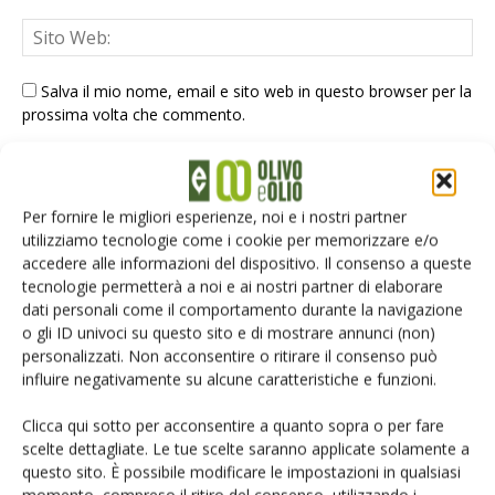
Salva il mio nome, email e sito web in questo browser per la
prossima volta che commento.
Per fornire le migliori esperienze, noi e i nostri partner
utilizziamo tecnologie come i cookie per memorizzare e/o
accedere alle informazioni del dispositivo. Il consenso a queste
tecnologie permetterà a noi e ai nostri partner di elaborare
E-magazine
dati personali come il comportamento durante la navigazione
Tecniche, prodotti e servizi dalle aziende
o gli ID univoci su questo sito e di mostrare annunci (non)
personalizzati. Non acconsentire o ritirare il consenso può
influire negativamente su alcune caratteristiche e funzioni.
Clicca qui sotto per acconsentire a quanto sopra o per fare
scelte dettagliate. Le tue scelte saranno applicate solamente a
questo sito. È possibile modificare le impostazioni in qualsiasi
momento, compreso il ritiro del consenso, utilizzando i