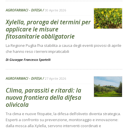
AGROFARMACI - DIFESA
30 Aprile 2026
Xylella, proroga dei termini per
applicare le misure
fitosanitarie obbligatorie
La Regione Puglia l’ha stabilita a causa degli eventi piovosi di aprile
che hanno reso i terreni impraticabili
Di
Giuseppe Francesco Sportelli
AGROFARMACI - DIFESA
27 Aprile 2026
Clima, parassiti e ritardi: la
nuova frontiera della difesa
olivicola
Tra clima e nuove fitopatie, la difesa dell’oliveto diventa strategica.
Esperti a confronto su prevenzione, monitoraggio e innovazione:
dalla mosca alla Xylella, servono interventi coordinati e