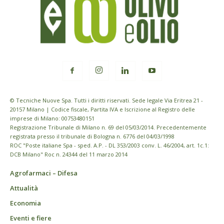
© Tecniche Nuove Spa. Tutti i diritti riservati. Sede legale Via Eritrea 21 -
20157 Milano | Codice fiscale, Partita IVA e Iscrizione al Registro delle
imprese di Milano: 00753480151
Registrazione Tribunale di Milano n. 69 del 05/03/2014. Precedentemente
registrata presso il tribunale di Bologna n. 6776 del 04/03/1998
ROC "Poste italiane Spa - sped. A.P. - DL 353/2003 conv. L. 46/2004, art. 1c.1:
DCB Milano" Roc n. 24344 del 11 marzo 2014
Agrofarmaci – Difesa
Attualità
Economia
Eventi e fiere