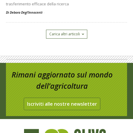
trasferimento efficace della ricerca
Di Debora Degl’Innocenti
-
Carica altri articoli
Rimani aggiornato sul mondo
dell’agricoltura
Iscriviti alle nostre newsletter