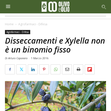
Home
Agrofarmaci - Difesa
Agrofarmaci - Difesa
Disseccamenti e Xylella non
è un binomio fisso
Di Arturo Caponero
-
1 Marzo 2016