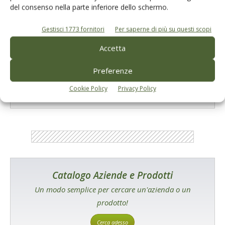
del consenso nella parte inferiore dello schermo.
Gestisci 1773 fornitori
Per saperne di più su questi scopi
Accetta
E-magazine
Preferenze
Tecniche, prodotti e servizi dalle aziende
Cookie Policy
Privacy Policy
Catalogo Aziende e Prodotti
Un modo semplice per cercare un'azienda o un
prodotto!
Cerca adesso