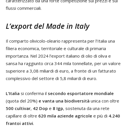
caratterizzato da una forte competizione sui prezzi e sui
flussi commerciali.
L’export del Made in Italy
Il comparto olivicolo-oleario rappresenta per l’Italia una
filiera economica, territoriale e culturale di primaria
importanza. Nel 2024 l’export italiano di olio di oliva e
sansa ha raggiunto circa 344 mila tonnellate, per un valore
superiore a 3,08 miliardi di euro, a fronte di un fatturato
complessivo del settore di 5,8 miliardi di euro.
L’Italia
si conferma il
secondo esportatore mondiale
(quota del 20%)
e vanta una biodiversità
unica con oltre
500 cultivar
,
42 Dop
e
8 Igp
, sostenuta da una rete
capillare di oltre
620 mila aziende agricole
e più di
4.240
frantoi attivi
.