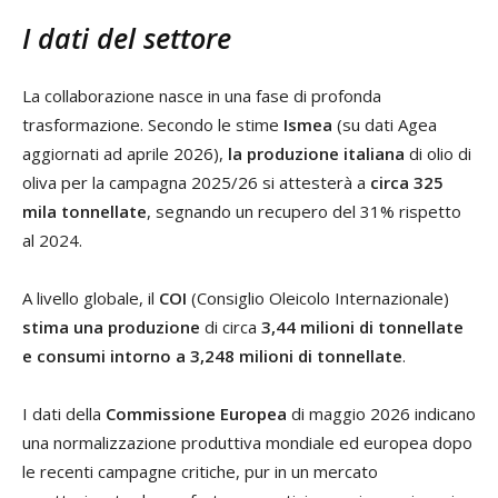
I dati del settore
La collaborazione nasce in una fase di profonda
trasformazione. Secondo le stime
Ismea
(su dati Agea
aggiornati ad aprile 2026),
la produzione italiana
di olio di
oliva per la campagna 2025/26 si attesterà a
circa 325
mila tonnellate
, segnando un recupero del 31% rispetto
al 2024.
A livello globale, il
COI
(Consiglio Oleicolo Internazionale)
stima una produzione
di circa
3,44 milioni di tonnellate
e consumi intorno a 3,248 milioni di tonnellate
.
I dati della
Commissione Europea
di maggio 2026 indicano
una normalizzazione produttiva mondiale ed europea dopo
le recenti campagne critiche, pur in un mercato