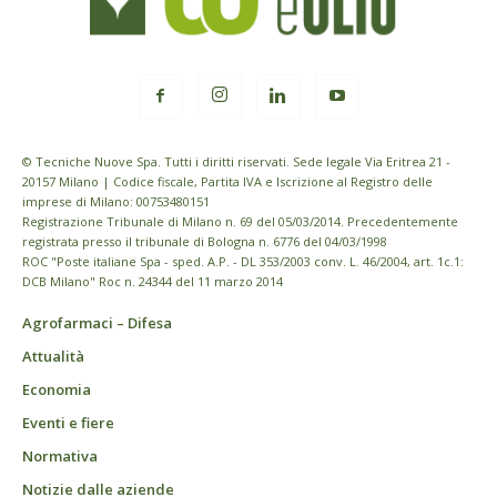
© Tecniche Nuove Spa. Tutti i diritti riservati. Sede legale Via Eritrea 21 -
20157 Milano | Codice fiscale, Partita IVA e Iscrizione al Registro delle
imprese di Milano: 00753480151
Registrazione Tribunale di Milano n. 69 del 05/03/2014. Precedentemente
registrata presso il tribunale di Bologna n. 6776 del 04/03/1998
ROC "Poste italiane Spa - sped. A.P. - DL 353/2003 conv. L. 46/2004, art. 1c.1:
DCB Milano" Roc n. 24344 del 11 marzo 2014
Agrofarmaci – Difesa
Attualità
Economia
Eventi e fiere
Normativa
Notizie dalle aziende