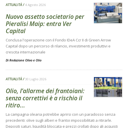
ATTUALITÀ
4 Agosto 2026
Nuovo assetto societario per
Pieralisi Maip: entra Ver
Capital
Conclusa l'operazione con il Fondo IDeA Ccr II di Green Arrow
Capital dopo un percorso di rilancio, investimenti produttivi e
crescita internazionale
Di
Redazione Olivo e Olio
ATTUALITÀ
30 Luglio 2026
Olio, l’allarme dei frantoiani:
senza correttivi è a rischio il
ritiro...
La campagna olearia potrebbe aprirsi con un paradosso senza
precedenti: olive sugli alberi e frantoi impossibilitati a ritirarle.
Depositi saturi, liquidità bloccata e prezzi crollati dopo gli acquisti