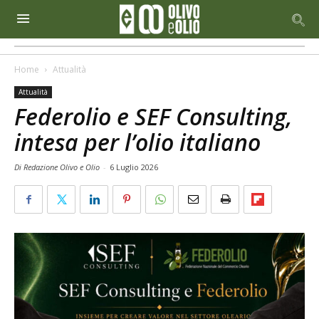
Home
Attualità
Attualità
Federolio e SEF Consulting,
intesa per l’olio italiano
Di Redazione Olivo e Olio
-
6 Luglio 2026