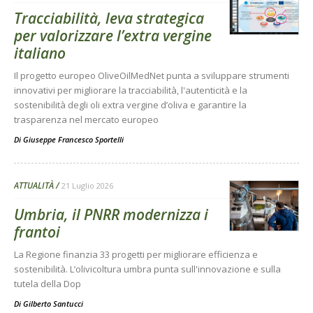
Tracciabilità, leva strategica
per valorizzare l’extra vergine
italiano
Il progetto europeo OliveOilMedNet punta a sviluppare strumenti
innovativi per migliorare la tracciabilità, l'autenticità e la
sostenibilità degli oli extra vergine d’oliva e garantire la
trasparenza nel mercato europeo
Di
Giuseppe Francesco Sportelli
ATTUALITÀ
21 Luglio 2026
Umbria, il PNRR modernizza i
frantoi
La Regione finanzia 33 progetti per migliorare efficienza e
sostenibilità. L’olivicoltura umbra punta sull'innovazione e sulla
tutela della Dop
Di
Gilberto Santucci