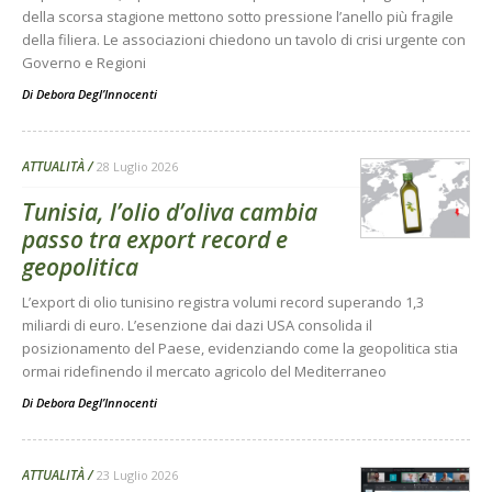
della scorsa stagione mettono sotto pressione l’anello più fragile
della filiera. Le associazioni chiedono un tavolo di crisi urgente con
Governo e Regioni
Di
Debora Degl’Innocenti
ATTUALITÀ
28 Luglio 2026
Tunisia, l’olio d’oliva cambia
passo tra export record e
geopolitica
L’export di olio tunisino registra volumi record superando 1,3
miliardi di euro. L’esenzione dai dazi USA consolida il
posizionamento del Paese, evidenziando come la geopolitica stia
ormai ridefinendo il mercato agricolo del Mediterraneo
Di
Debora Degl’Innocenti
ATTUALITÀ
23 Luglio 2026