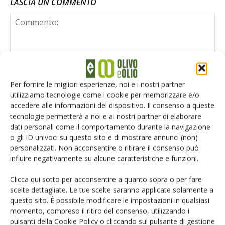
LASCIA UN COMMENTO
Per fornire le migliori esperienze, noi e i nostri partner
utilizziamo tecnologie come i cookie per memorizzare e/o
accedere alle informazioni del dispositivo. Il consenso a queste
tecnologie permetterà a noi e ai nostri partner di elaborare
dati personali come il comportamento durante la navigazione
o gli ID univoci su questo sito e di mostrare annunci (non)
personalizzati. Non acconsentire o ritirare il consenso può
influire negativamente su alcune caratteristiche e funzioni.
Clicca qui sotto per acconsentire a quanto sopra o per fare
scelte dettagliate. Le tue scelte saranno applicate solamente a
Salva il mio nome, email e sito web in questo browser per la
questo sito. È possibile modificare le impostazioni in qualsiasi
prossima volta che commento.
momento, compreso il ritiro del consenso, utilizzando i
pulsanti della Cookie Policy o cliccando sul pulsante di gestione