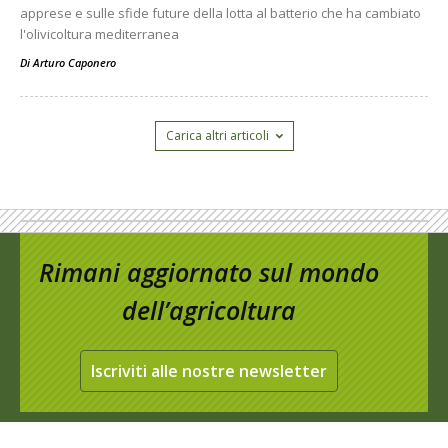
apprese e sulle sfide future della lotta al batterio che ha cambiato
l'olivicoltura mediterranea
Di
Arturo Caponero
Carica altri articoli
Rimani aggiornato sul mondo
dell’agricoltura
Iscriviti alle nostre newsletter