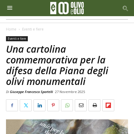
Home
Eventi e fiere
Eventi e fiere
Una cartolina
commemorativa per la
difesa della Piana degli
olivi monumentali
Di
Giuseppe Francesco Sportelli
27 Novembre 2025