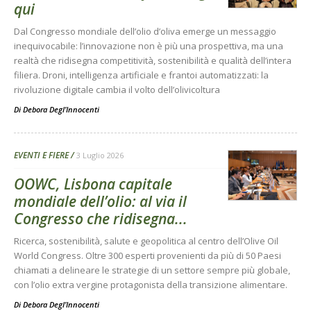
qui
Dal Congresso mondiale dell’olio d’oliva emerge un messaggio
inequivocabile: l’innovazione non è più una prospettiva, ma una
realtà che ridisegna competitività, sostenibilità e qualità dell’intera
filiera. Droni, intelligenza artificiale e frantoi automatizzati: la
rivoluzione digitale cambia il volto dell’olivicoltura
Di
Debora Degl’Innocenti
EVENTI E FIERE
3 Luglio 2026
OOWC, Lisbona capitale
mondiale dell’olio: al via il
Congresso che ridisegna...
Ricerca, sostenibilità, salute e geopolitica al centro dell’Olive Oil
World Congress. Oltre 300 esperti provenienti da più di 50 Paesi
chiamati a delineare le strategie di un settore sempre più globale,
con l’olio extra vergine protagonista della transizione alimentare.
Di
Debora Degl’Innocenti