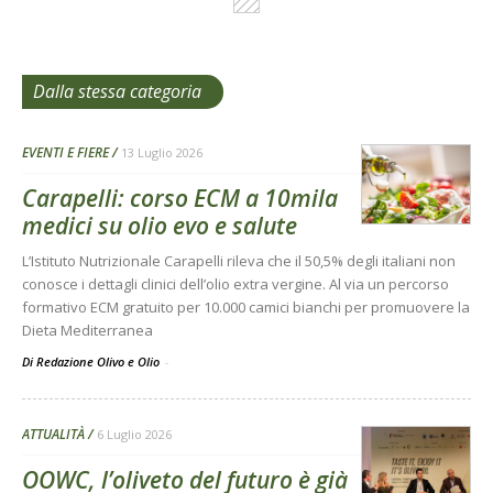
Dalla stessa categoria
EVENTI E FIERE
13 Luglio 2026
Carapelli: corso ECM a 10mila
medici su olio evo e salute
L’Istituto Nutrizionale Carapelli rileva che il 50,5% degli italiani non
conosce i dettagli clinici dell’olio extra vergine. Al via un percorso
formativo ECM gratuito per 10.000 camici bianchi per promuovere la
Dieta Mediterranea
Di Redazione Olivo e Olio
-
ATTUALITÀ
6 Luglio 2026
OOWC, l’oliveto del futuro è già