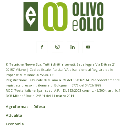
© Tecniche Nuove Spa. Tutti i diritti riservati. Sede legale Via Eritrea 21 -
20157 Milano | Codice fiscale, Partita IVA e Iscrizione al Registro delle
imprese di Milano: 00753480151
Registrazione Tribunale di Milano n. 69 del 05/03/2014. Precedentemente
registrata presso il tribunale di Bologna n. 6776 del 04/03/1998
ROC "Poste italiane Spa - sped. A.P. - DL 353/2003 conv. L. 46/2004, art. 1c.1:
DCB Milano" Roc n. 24344 del 11 marzo 2014
Agrofarmaci – Difesa
Attualità
Economia