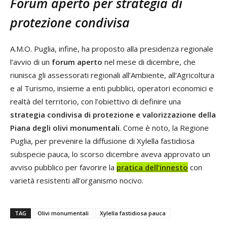
Forum aperto per strategia di
protezione condivisa
A.M.O. Puglia, infine, ha proposto alla presidenza regionale
l’avvio di un
forum aperto
nel mese di dicembre, che
riunisca gli assessorati regionali all’Ambiente, all’Agricoltura
e al Turismo, insieme a enti pubblici, operatori economici e
realtà del territorio, con l’obiettivo di definire una
strategia condivisa di protezione e valorizzazione della
Piana degli olivi monumentali
. Come è noto, la Regione
Puglia, per prevenire la diffusione di Xylella fastidiosa
subspecie pauca, lo scorso dicembre aveva approvato un
avviso pubblico per favorire la
pratica dell’innesto
con
varietà resistenti all’organismo nocivo.
TAG
Olivi monumentali
Xylella fastidiosa pauca