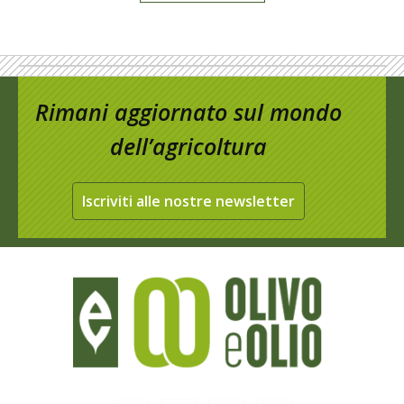
Rimani aggiornato sul mondo
dell’agricoltura
Iscriviti alle nostre newsletter