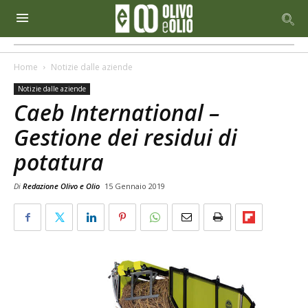
Home
Notizie dalle aziende
Notizie dalle aziende
Caeb International –
Gestione dei residui di
potatura
Di
Redazione Olivo e Olio
15 Gennaio 2019