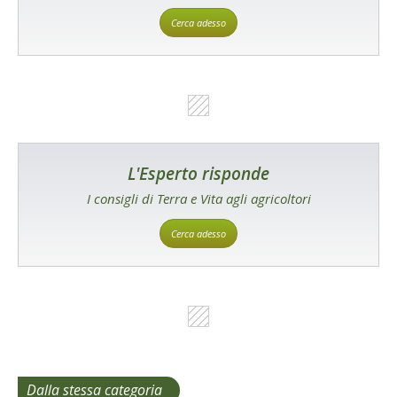
Cerca adesso
L'Esperto risponde
I consigli di Terra e Vita agli agricoltori
Cerca adesso
Dalla stessa categoria