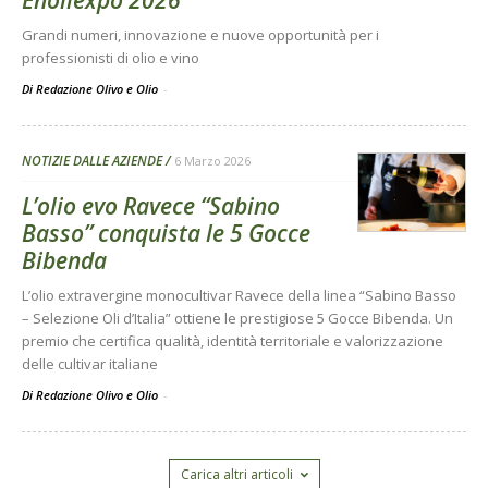
Enoliexpo 2026
Grandi numeri, innovazione e nuove opportunità per i
professionisti di olio e vino
Di Redazione Olivo e Olio
-
NOTIZIE DALLE AZIENDE
6 Marzo 2026
L’olio evo Ravece “Sabino
Basso” conquista le 5 Gocce
Bibenda
L’olio extravergine monocultivar Ravece della linea “Sabino Basso
– Selezione Oli d’Italia” ottiene le prestigiose 5 Gocce Bibenda. Un
premio che certifica qualità, identità territoriale e valorizzazione
delle cultivar italiane
Di Redazione Olivo e Olio
-
Carica altri articoli