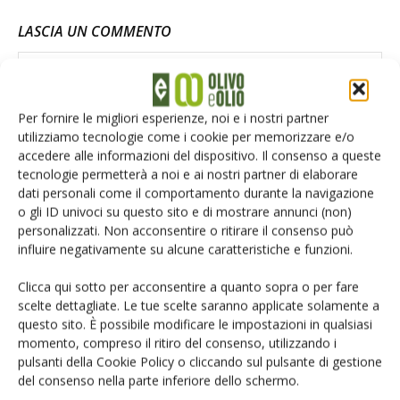
LASCIA UN COMMENTO
Per fornire le migliori esperienze, noi e i nostri partner
utilizziamo tecnologie come i cookie per memorizzare e/o
accedere alle informazioni del dispositivo. Il consenso a queste
tecnologie permetterà a noi e ai nostri partner di elaborare
dati personali come il comportamento durante la navigazione
o gli ID univoci su questo sito e di mostrare annunci (non)
personalizzati. Non acconsentire o ritirare il consenso può
influire negativamente su alcune caratteristiche e funzioni.
Clicca qui sotto per acconsentire a quanto sopra o per fare
scelte dettagliate. Le tue scelte saranno applicate solamente a
questo sito. È possibile modificare le impostazioni in qualsiasi
momento, compreso il ritiro del consenso, utilizzando i
pulsanti della Cookie Policy o cliccando sul pulsante di gestione
Salva il mio nome, email e sito web in questo browser per la
del consenso nella parte inferiore dello schermo.
prossima volta che commento.