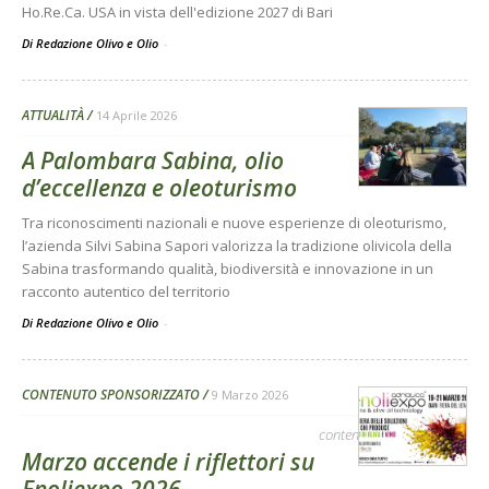
Ho.Re.Ca. USA in vista dell'edizione 2027 di Bari
Di Redazione Olivo e Olio
-
ATTUALITÀ
14 Aprile 2026
A Palombara Sabina, olio
d’eccellenza e oleoturismo
Tra riconoscimenti nazionali e nuove esperienze di oleoturismo,
l’azienda Silvi Sabina Sapori valorizza la tradizione olivicola della
Sabina trasformando qualità, biodiversità e innovazione in un
racconto autentico del territorio
Di Redazione Olivo e Olio
-
CONTENUTO SPONSORIZZATO
9 Marzo 2026
contenuto sponsorizzato
Marzo accende i riflettori su