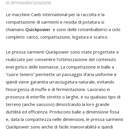
la termovalorizzazione
Le macchine Caeb International per la raccolta e la
compattazione di sarmenti e residui di potatura si
chiamano
Quickpower
e sono delle rotoimballatrici a ciclo
completo: carico, compattazione, legatura e scarico.
Le pressa sarmenti Quickpower sono state progettate e
realizzate per consentire l’ottimizzazione del contenuto
energetico delle biomasse. La compattazione in balle a
“cuore tenero” permette un passaggio d’aria uniforme e
quindi viene garantita un’asciugatura naturale, evitando
l’insorgenza di muffe e di fermentazione. Lavorano in
presenza di interfile strette o larghe, e su qualsiasi tipo di
terreno (anche sassoso) dimostrando la loro grande
duttilità ed efficienza. Producono balle a dimensione fissa
e, data la compattezza nelle dimensioni, le pressa sarmenti
Quickpower sono anche di facile manovrabilità e quindi