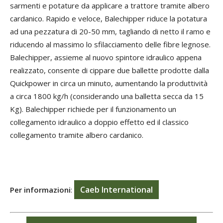
sarmenti e potature da applicare a trattore tramite albero
cardanico. Rapido e veloce, Balechipper riduce la potatura
ad una pezzatura di 20-50 mm, tagliando di netto il ramo e
riducendo al massimo lo sfilacciamento delle fibre legnose.
Balechipper, assieme al nuovo spintore idraulico appena
realizzato, consente di cippare due ballette prodotte dalla
Quickpower in circa un minuto, aumentando la produttività
a circa 1800 kg/h (considerando una balletta secca da 15
Kg). Balechipper richiede per il funzionamento un
collegamento idraulico a doppio effetto ed il classico
collegamento tramite albero cardanico.
Caeb
International
Per informazioni
: