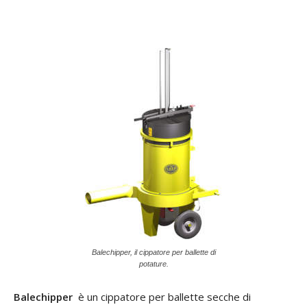
Balechipper, il cippatore per ballette di
potature.
Balechipper
è un cippatore per ballette secche di