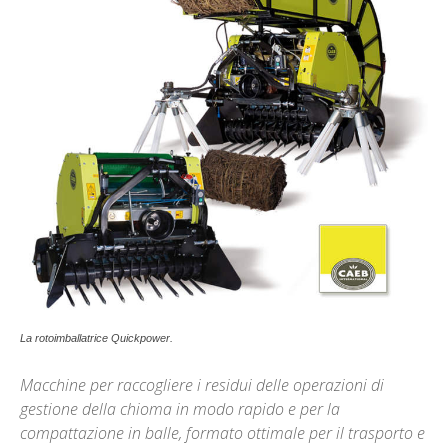
La rotoimballatrice Quickpower.
Macchine per raccogliere i residui delle operazioni di
gestione della chioma in modo rapido e per la
compattazione in balle, formato ottimale per il trasporto e