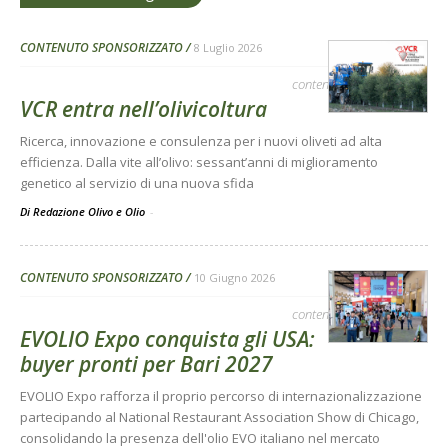
CONTENUTO SPONSORIZZATO
8 Luglio 2026
contenuto sponsorizzato
VCR entra nell’olivicoltura
Ricerca, innovazione e consulenza per i nuovi oliveti ad alta
efficienza. Dalla vite all’olivo: sessant’anni di miglioramento
genetico al servizio di una nuova sfida
Di Redazione Olivo e Olio
-
CONTENUTO SPONSORIZZATO
10 Giugno 2026
contenuto sponsorizzato
EVOLIO Expo conquista gli USA:
buyer pronti per Bari 2027
EVOLIO Expo rafforza il proprio percorso di internazionalizzazione
partecipando al National Restaurant Association Show di Chicago,
consolidando la presenza dell'olio EVO italiano nel mercato