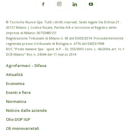
© Tecniche Nuove Spa. Tutti i diritti riservati. Sede legale Via Eritrea 21 -
20157 Milano | Codice fiscale, Partita IVA e Iscrizione al Registro delle
imprese di Milano: 00753480151
Registrazione Tribunale di Milano n. 69 del 05/03/2014. Precedentemente
registrata presso il tribunale di Bologna n. 6776 del 04/03/1998
ROC "Poste italiane Spa - sped. A.P. - DL 353/2003 conv. L. 46/2004, art. 1c.1:
DCB Milano" Roc n. 24344 del 11 marzo 2014
Agrofarmaci – Difesa
Attualità
Economia
Eventi e fiere
Normativa
Notizie dalle aziende
Olio DOP IGP
Oli monovarietali