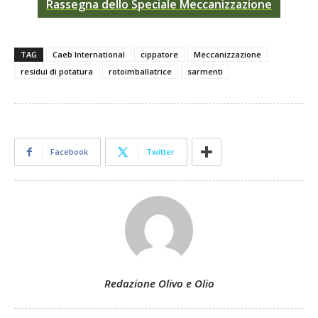
Rassegna
dello Speciale Meccanizzazione
TAG
Caeb International
cippatore
Meccanizzazione
residui di potatura
rotoimballatrice
sarmenti
Facebook
Twitter
Redazione Olivo e Olio