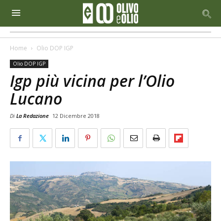
Home
Olio DOP IGP
Olio DOP IGP
Igp più vicina per l’Olio
Lucano
Di
La Redazione
12 Dicembre 2018