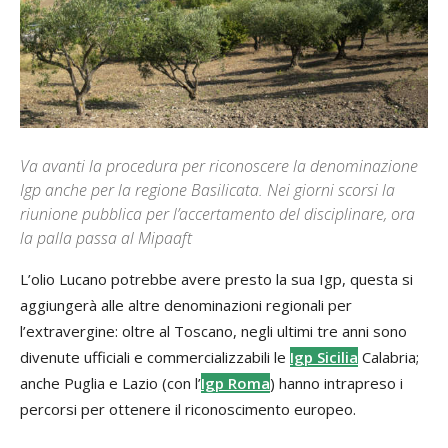
Va avanti la procedura per riconoscere la denominazione
Igp anche per la regione Basilicata. Nei giorni scorsi la
riunione pubblica per l’accertamento del disciplinare, ora
la palla passa al Mipaaft
L’olio Lucano potrebbe avere presto la sua Igp, questa si
aggiungerà alle altre denominazioni regionali per
l’extravergine: oltre al Toscano, negli ultimi tre anni sono
divenute ufficiali e commercializzabili le
Igp Sicilia
Calabria;
anche Puglia e Lazio (con l’
Igp Roma
) hanno intrapreso i
percorsi per ottenere il riconoscimento europeo.