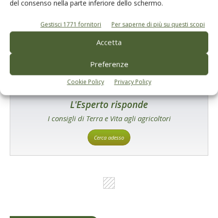
prodotto!
del consenso nella parte inferiore dello schermo.
Cerca adesso
Gestisci 1771 fornitori
Per saperne di più su questi scopi
Accetta
Preferenze
Cookie Policy
Privacy Policy
L'Esperto risponde
I consigli di Terra e Vita agli agricoltori
Cerca adesso