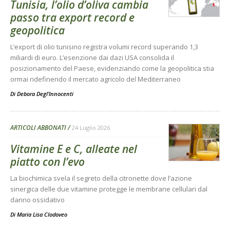
Tunisia, l’olio d’oliva cambia
passo tra export record e
geopolitica
L’export di olio tunisino registra volumi record superando 1,3
miliardi di euro. L’esenzione dai dazi USA consolida il
posizionamento del Paese, evidenziando come la geopolitica stia
ormai ridefinendo il mercato agricolo del Mediterraneo
Di
Debora Degl’Innocenti
ARTICOLI ABBONATI
24 Luglio 2026
Vitamine E e C, alleate nel
piatto con l’evo
La biochimica svela il segreto della citronette dove l’azione
sinergica delle due vitamine protegge le membrane cellulari dal
danno ossidativo
Di
Maria Lisa Clodoveo