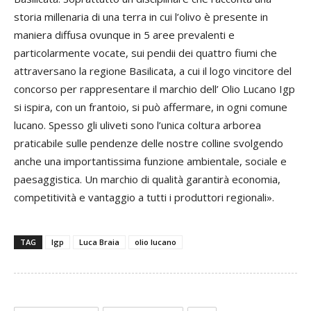
storia millenaria di una terra in cui l’olivo è presente in
maniera diffusa ovunque in 5 aree prevalenti e
particolarmente vocate, sui pendii dei quattro fiumi che
attraversano la regione Basilicata, a cui il logo vincitore del
concorso per rappresentare il marchio dell’ Olio Lucano Igp
si ispira, con un frantoio, si può affermare, in ogni comune
lucano. Spesso gli uliveti sono l’unica coltura arborea
praticabile sulle pendenze delle nostre colline svolgendo
anche una importantissima funzione ambientale, sociale e
paesaggistica. Un marchio di qualità garantirà economia,
competitività e vantaggio a tutti i produttori regionali».
TAG
Igp
Luca Braia
olio lucano