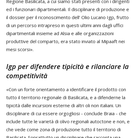
Regione Basilicata, a cui siamo stati presenti con i dirigenti
ed i funzionari dipartimentali. Il disciplinare di produzione e
il dossier per il riconoscimento dell’ Olio Lucano Igp, frutto
di un percorso intrapreso in questi ultimi anni dagli uffici
dipartimentali insieme ad Alsia e alle organizzazioni
produttive del comparto, era stato inviato al Mipaaft nei
mesi scorsi».
Igp per difendere tipicità e rilanciare la
competitività
«Con un forte orientamento a identificare il prodotto con
tutto il territorio regionale di Basilicata, e a difenderne la
tipicità dalle incursioni esterne di altri oli non italiani. Un
disciplinare di cui essere orgogliosi - conclude Braia - che
include tutte le varietà di olivo regionali autoctone e non, e
che vede come zona di produzione tutto il territorio di
Basilicata. Soprattutto un disciplinare che racconta una