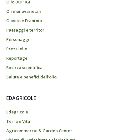
Olio DOP IGP
Oli monovarietali
Oliveto e Frantoio
Paesaggi e territori
Personaggi
Prezzi olio
Reportage
Ricerca scientifica
Salute e benefici dell’olio
EDAGRICOLE
Edagricole
Terra e Vita
Agricommercio & Garden Center
Rivista di Orticoltura e Floricoltura