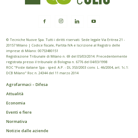
© Tecniche Nuove Spa. Tutti i diritti riservati. Sede legale Via Eritrea 21 -
20157 Milano | Codice fiscale, Partita IVA e Iscrizione al Registro delle
imprese di Milano: 00753480151
Registrazione Tribunale di Milano n. 69 del 05/03/2014. Precedentemente
registrata presso il tribunale di Bologna n. 6776 del 04/03/1998
ROC "Poste italiane Spa - sped. A.P. - DL 353/2003 conv. L. 46/2004, art. 1c.1:
DCB Milano" Roc n. 24344 del 11 marzo 2014
Agrofarmaci – Difesa
Attualità
Economia
Eventi e fiere
Normativa
Notizie dalle aziende