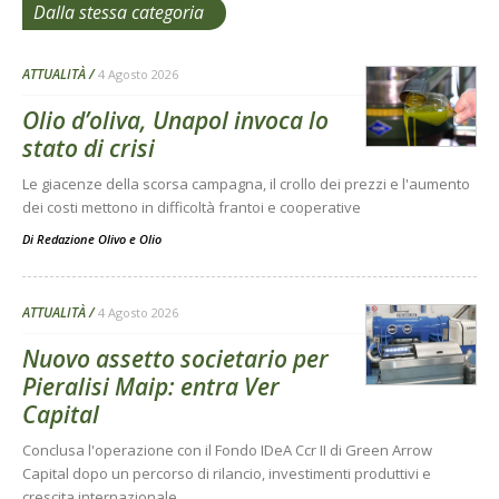
Dalla stessa categoria
ATTUALITÀ
4 Agosto 2026
Olio d’oliva, Unapol invoca lo
stato di crisi
Le giacenze della scorsa campagna, il crollo dei prezzi e l'aumento
dei costi mettono in difficoltà frantoi e cooperative
Di
Redazione Olivo e Olio
ATTUALITÀ
4 Agosto 2026
Nuovo assetto societario per
Pieralisi Maip: entra Ver
Capital
Conclusa l'operazione con il Fondo IDeA Ccr II di Green Arrow
Capital dopo un percorso di rilancio, investimenti produttivi e
crescita internazionale