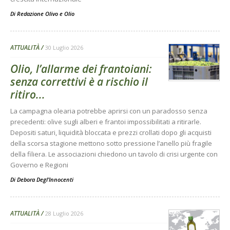
Di
Redazione Olivo e Olio
ATTUALITÀ
30 Luglio 2026
Olio, l’allarme dei frantoiani:
senza correttivi è a rischio il
ritiro...
La campagna olearia potrebbe aprirsi con un paradosso senza
precedenti: olive sugli alberi e frantoi impossibilitati a ritirarle.
Depositi saturi, liquidità bloccata e prezzi crollati dopo gli acquisti
della scorsa stagione mettono sotto pressione l’anello più fragile
della filiera. Le associazioni chiedono un tavolo di crisi urgente con
Governo e Regioni
Di
Debora Degl’Innocenti
ATTUALITÀ
28 Luglio 2026