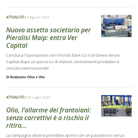
ATTUALITÀ
4 Agosto 2026
Nuovo assetto societario per
Pieralisi Maip: entra Ver
Capital
Conclusa l'operazione con il Fondo IDeA Ccr II di Green Arrow
Capital dopo un percorso di rilancio, investimenti produttivi e
crescita internazionale
Di
Redazione Olivo e Olio
ATTUALITÀ
30 Luglio 2026
Olio, l’allarme dei frantoiani:
senza correttivi è a rischio il
ritiro...
La campagna olearia potrebbe aprirsi con un paradosso senza