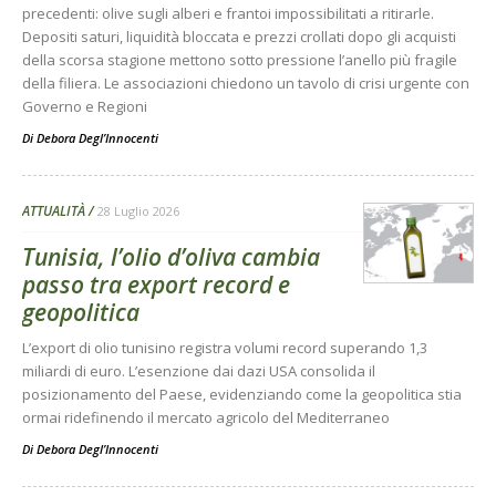
precedenti: olive sugli alberi e frantoi impossibilitati a ritirarle.
Depositi saturi, liquidità bloccata e prezzi crollati dopo gli acquisti
della scorsa stagione mettono sotto pressione l’anello più fragile
della filiera. Le associazioni chiedono un tavolo di crisi urgente con
Governo e Regioni
Di
Debora Degl’Innocenti
ATTUALITÀ
28 Luglio 2026
Tunisia, l’olio d’oliva cambia
passo tra export record e
geopolitica
L’export di olio tunisino registra volumi record superando 1,3
miliardi di euro. L’esenzione dai dazi USA consolida il
posizionamento del Paese, evidenziando come la geopolitica stia
ormai ridefinendo il mercato agricolo del Mediterraneo
Di
Debora Degl’Innocenti