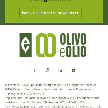
Iscriviti alle nostre newsletter
© Tecniche Nuove Spa. Tutti i diritti riservati. Sede legale Via Eritrea 21 -
20157 Milano | Codice fiscale, Partita IVA e Iscrizione al Registro delle
imprese di Milano: 00753480151
Registrazione Tribunale di Milano n. 69 del 05/03/2014. Precedentemente
registrata presso il tribunale di Bologna n. 6776 del 04/03/1998
ROC "Poste italiane Spa - sped. A.P. - DL 353/2003 conv. L. 46/2004, art. 1c.1: