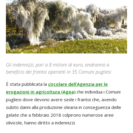
Gli indennizzi, pari a 8 milioni di euro, andranno a
beneficio dei frantoi operanti in 35 Comuni pugliesi
È stata pubblicata la
circolare dell’Agenzia per le
erogazioni in agricoltura (Agea)
che individua i Comuni
pugliesi dove devono avere sede i frantoi che, avendo
subito danni alla produzione olearia in conseguenza delle
gelate che a febbraio 2018 colpirono numerose aree
olivicole, hanno diritto a indennizzi.