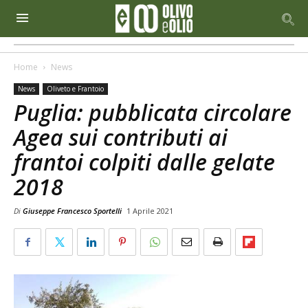
Home
News
News
Oliveto e Frantoio
Puglia: pubblicata circolare
Agea sui contributi ai
frantoi colpiti dalle gelate
2018
Di
Giuseppe Francesco Sportelli
1 Aprile 2021