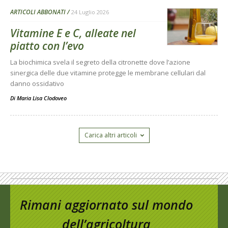
ARTICOLI ABBONATI
24 Luglio 2026
Vitamine E e C, alleate nel
piatto con l’evo
La biochimica svela il segreto della citronette dove l’azione
sinergica delle due vitamine protegge le membrane cellulari dal
danno ossidativo
Di
Maria Lisa Clodoveo
Carica altri articoli
Rimani aggiornato sul mondo
dell’agricoltura