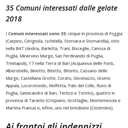
35 Comuni interessati dalle gelate
2018
I
Comuni interessati sono 35
: cinque in provincia di Foggia
(Carpino, Cerignola, Ischitella, Stornara e Stornarella), otto
nella BAT (Andria, Barletta, Trani, Bisceglie, Canosa di
Puglia, Minervino Murge, San Ferdinando di Puglia,
Trinitapoli), 17 nella Terra di Bari (Acquaviva delle Fonti,
Alberobello, Binetto, Bitetto, Bitonto, Cassano delle
Murge, Castellana Grotte, Corato, Giovinazzo, Grumo
Appula, Locorotondo, Molfetta, Palo del Colle, Ruvo di
Puglia, Sannicandro di Bari, Terlizzi e Toritto), quattro in
provincia di Taranto (Crispiano, Grottaglie, Montemesola e
Martina Franca) e, infine, uno nel brindisino (Cisternino).
Ai frantoi gli indennizzi