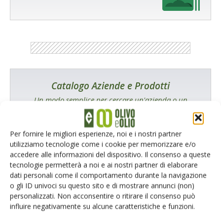
Catalogo Aziende e Prodotti
Un modo semplice per cercare un'azienda o un
prodotto!
Cerca adesso
Per fornire le migliori esperienze, noi e i nostri partner
utilizziamo tecnologie come i cookie per memorizzare e/o
accedere alle informazioni del dispositivo. Il consenso a queste
tecnologie permetterà a noi e ai nostri partner di elaborare
dati personali come il comportamento durante la navigazione
o gli ID univoci su questo sito e di mostrare annunci (non)
personalizzati. Non acconsentire o ritirare il consenso può
influire negativamente su alcune caratteristiche e funzioni.
L'Esperto risponde