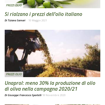
PREZZI OLIO
Si rialzano i prezzi dell’olio italiano
Di Tiziana Sarnari
-
10 Maggio 2021
PREZZI OLIO
Unaprol: meno 30% la produzione di olio
di oliva nella campagna 2020/21
Di
Giuseppe Francesco Sportelli
18 Novembre 2020