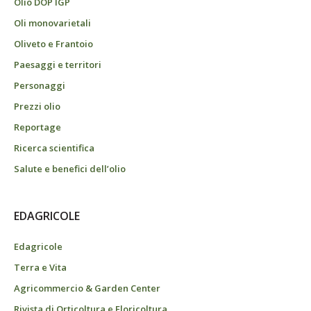
Olio DOP IGP
Oli monovarietali
Oliveto e Frantoio
Paesaggi e territori
Personaggi
Prezzi olio
Reportage
Ricerca scientifica
Salute e benefici dell’olio
EDAGRICOLE
Edagricole
Terra e Vita
Agricommercio & Garden Center
Rivista di Orticoltura e Floricoltura