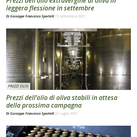
Prezzi dell’olio extravergine di oliva in
leggera flessione in settembre
Di
Giuseppe Francesco Sportelli
15 Settembre 2021
PREZZI OLIO
Prezzi dell’olio di oliva stabili in attesa
della prossima campagna
Di
Giuseppe Francesco Sportelli
22 Luglio 2021