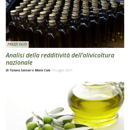
PREZZI OLIO
Analisi della redditività dell’olivicoltura
nazionale
Di
Tiziana Sarnari
e
Mario Cola
15 Luglio 2021