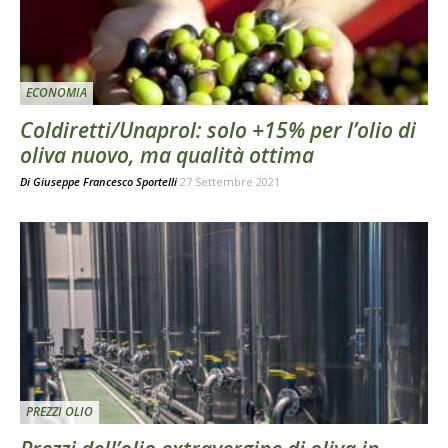
ECONOMIA
Coldiretti/Unaprol: solo +15% per l’olio di
oliva nuovo, ma qualità ottima
Di
Giuseppe Francesco Sportelli
27 Settembre 2021
PREZZI OLIO