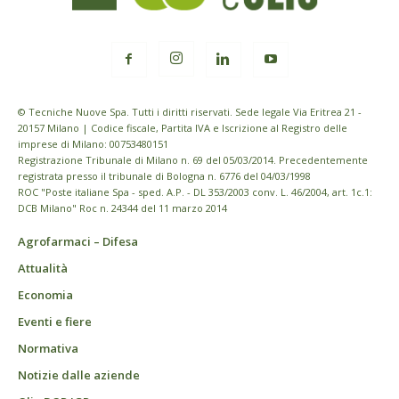
© Tecniche Nuove Spa. Tutti i diritti riservati. Sede legale Via Eritrea 21 -
20157 Milano | Codice fiscale, Partita IVA e Iscrizione al Registro delle
imprese di Milano: 00753480151
Registrazione Tribunale di Milano n. 69 del 05/03/2014. Precedentemente
registrata presso il tribunale di Bologna n. 6776 del 04/03/1998
ROC "Poste italiane Spa - sped. A.P. - DL 353/2003 conv. L. 46/2004, art. 1c.1:
DCB Milano" Roc n. 24344 del 11 marzo 2014
Agrofarmaci – Difesa
Attualità
Economia
Eventi e fiere
Normativa
Notizie dalle aziende