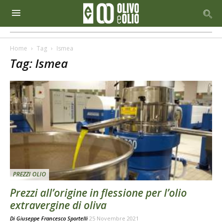
Home
Tag
Ismea
Tag: Ismea
PREZZI OLIO
Prezzi all’origine in flessione per l’olio
extravergine di oliva
Di
Giuseppe Francesco Sportelli
25 Novembre 2021