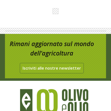
Rimani aggiornato sul mondo
dell’agricoltura
Iscriviti alle nostre newsletter