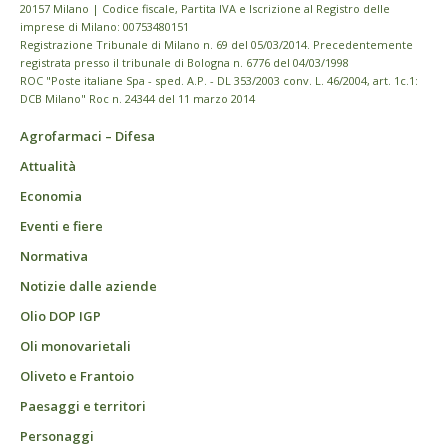
20157 Milano | Codice fiscale, Partita IVA e Iscrizione al Registro delle
imprese di Milano: 00753480151
Registrazione Tribunale di Milano n. 69 del 05/03/2014. Precedentemente
registrata presso il tribunale di Bologna n. 6776 del 04/03/1998
ROC "Poste italiane Spa - sped. A.P. - DL 353/2003 conv. L. 46/2004, art. 1c.1:
DCB Milano" Roc n. 24344 del 11 marzo 2014
Agrofarmaci – Difesa
Attualità
Economia
Eventi e fiere
Normativa
Notizie dalle aziende
Olio DOP IGP
Oli monovarietali
Oliveto e Frantoio
Paesaggi e territori
Personaggi