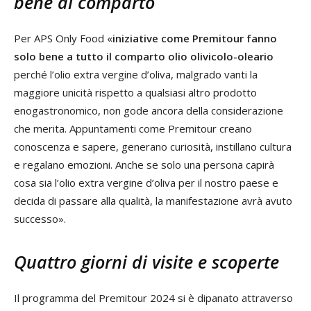
bene al comparto
Per APS Only Food «
iniziative come Premitour fanno
solo bene a tutto il comparto olio olivicolo-oleario
perché l’olio extra vergine d’oliva, malgrado vanti la
maggiore unicità rispetto a qualsiasi altro prodotto
enogastronomico, non gode ancora della considerazione
che merita. Appuntamenti come Premitour creano
conoscenza e sapere, generano curiosità, instillano cultura
e regalano emozioni. Anche se solo una persona capirà
cosa sia l’olio extra vergine d’oliva per il nostro paese e
decida di passare alla qualità, la manifestazione avrà avuto
successo».
Quattro giorni di visite e scoperte
Il programma del Premitour 2024 si è dipanato attraverso