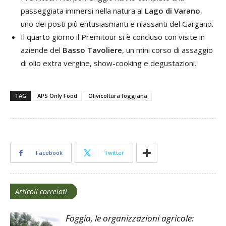
passeggiata immersi nella natura al
Lago di Varano
,
uno dei posti più entusiasmanti e rilassanti del Gargano.
Il quarto giorno il Premitour si è concluso con visite in
aziende del
Basso Tavoliere
, un mini corso di assaggio
di olio extra vergine, show-cooking e degustazioni.
TAG
APS Only Food
Olivicoltura foggiana
Facebook
Twitter
Articoli correlati
Foggia, le organizzazioni agricole: