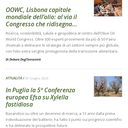
OOWC, Lisbona capitale
mondiale dell’olio: al via il
Congresso che ridisegna...
Ricerca, sostenibilità, salute e geopolitica al centro dell’Olive Oil
World Congress. Oltre 300 esperti provenienti da più di 50 Paesi
chiamati a delineare le strategie di un settore sempre più globale,
con l’olio extra vergine protagonista della transizione alimentare.
Di
Debora Degl’Innocenti
ATTUALITÀ
29 Giugno 2026
In Puglia la 5ª Conferenza
europea Efsa su Xylella
fastidiosa
Basandosi su oltre un decennio di ricerca, a 13 anni dalla prima
individuazione del batterio, ha fatto il punto sui progressi scientifici
e ha delineato le prospettive future