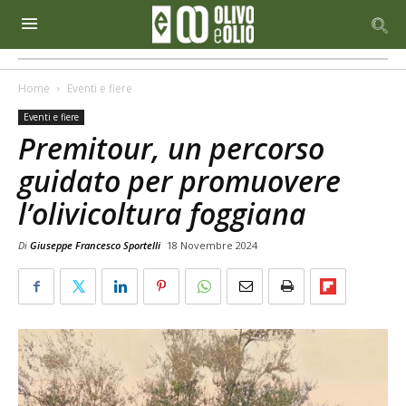
Home
Eventi e fiere
Eventi e fiere
Premitour, un percorso
guidato per promuovere
l’olivicoltura foggiana
Di
Giuseppe Francesco Sportelli
18 Novembre 2024