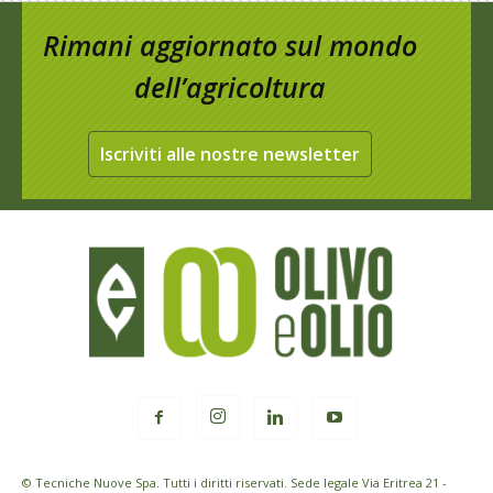
Rimani aggiornato sul mondo
dell’agricoltura
Iscriviti alle nostre newsletter
© Tecniche Nuove Spa. Tutti i diritti riservati. Sede legale Via Eritrea 21 -