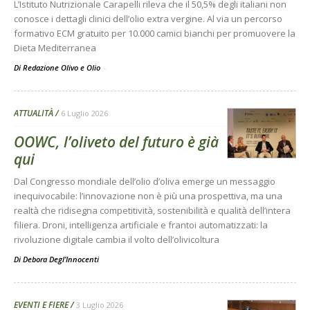
L’Istituto Nutrizionale Carapelli rileva che il 50,5% degli italiani non
conosce i dettagli clinici dell’olio extra vergine. Al via un percorso
formativo ECM gratuito per 10.000 camici bianchi per promuovere la
Dieta Mediterranea
Di Redazione Olivo e Olio
-
ATTUALITÀ
6 Luglio 2026
OOWC, l’oliveto del futuro è già
qui
Dal Congresso mondiale dell’olio d’oliva emerge un messaggio
inequivocabile: l’innovazione non è più una prospettiva, ma una
realtà che ridisegna competitività, sostenibilità e qualità dell’intera
filiera. Droni, intelligenza artificiale e frantoi automatizzati: la
rivoluzione digitale cambia il volto dell’olivicoltura
Di
Debora Degl’Innocenti
EVENTI E FIERE
3 Luglio 2026