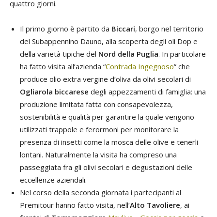
quattro giorni.
Il primo giorno è partito da
Biccari
, borgo nel territorio
del Subappennino Dauno, alla scoperta degli oli Dop e
della varietà tipiche del
Nord della Puglia
. In particolare
ha fatto visita all’azienda “
Contrada Ingegnoso
” che
produce olio extra vergine d’oliva da olivi secolari di
Ogliarola biccarese
degli appezzamenti di famiglia: una
produzione limitata fatta con consapevolezza,
sostenibilità e qualità per garantire la quale vengono
utilizzati trappole e ferormoni per monitorare la
presenza di insetti come la mosca delle olive e tenerli
lontani. Naturalmente la visita ha compreso una
passeggiata fra gli olivi secolari e degustazioni delle
eccellenze aziendali.
Nel corso della seconda giornata i partecipanti al
Premitour hanno fatto visita, nell’
Alto Tavoliere
, ai