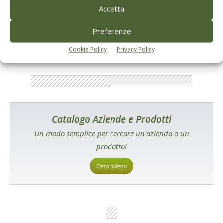
Accetta
E-magazine
Tecniche, prodotti e servizi dalle aziende
Preferenze
Cookie Policy
Privacy Policy
Catalogo Aziende e Prodotti
Un modo semplice per cercare un'azienda o un
prodotto!
Cerca adesso