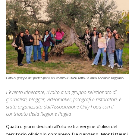
Foto di gruppo dei partecipanti al Premitour 2024 sotto un olivo secolare foggiano
L’evento itinerante, rivolto a un gruppo selezionato di
giornalisti, blogger, videomaker, fotografi e ristoratori, è
stato organizzato dall’Associazione Only Food con il
contributo della Regione Puglia
Quattro giorni dedicati all’olio extra vergine d’oliva del
territorio olivicolo compreso fra Gargano, Monti Dauni