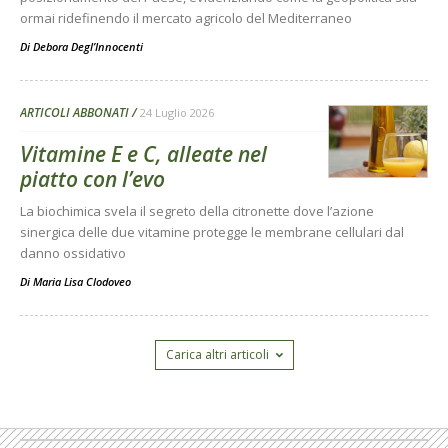
ormai ridefinendo il mercato agricolo del Mediterraneo
Di
Debora Degl’Innocenti
ARTICOLI ABBONATI
24 Luglio 2026
Vitamine E e C, alleate nel
piatto con l’evo
La biochimica svela il segreto della citronette dove l’azione
sinergica delle due vitamine protegge le membrane cellulari dal
danno ossidativo
Di
Maria Lisa Clodoveo
Carica altri articoli