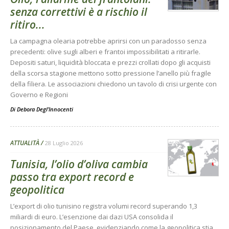
senza correttivi è a rischio il
ritiro...
La campagna olearia potrebbe aprirsi con un paradosso senza
precedenti: olive sugli alberi e frantoi impossibilitati a ritirarle.
Depositi saturi, liquidità bloccata e prezzi crollati dopo gli acquisti
della scorsa stagione mettono sotto pressione l’anello più fragile
della filiera. Le associazioni chiedono un tavolo di crisi urgente con
Governo e Regioni
Di
Debora Degl’Innocenti
ATTUALITÀ
28 Luglio 2026
Tunisia, l’olio d’oliva cambia
passo tra export record e
geopolitica
L’export di olio tunisino registra volumi record superando 1,3
miliardi di euro. L’esenzione dai dazi USA consolida il
posizionamento del Paese, evidenziando come la geopolitica stia