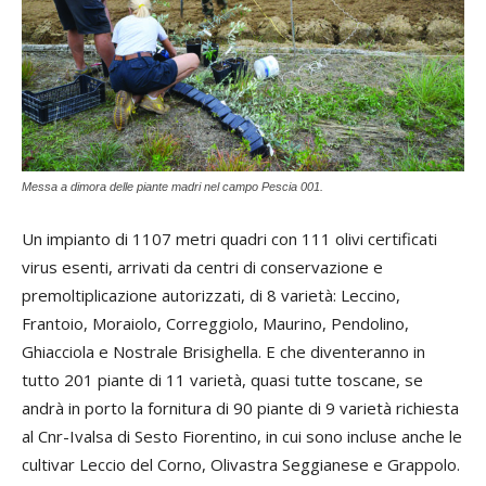
Messa a dimora delle piante madri nel campo Pescia 001.
Un impianto di 1107 metri quadri con 111 olivi certificati
virus esenti, arrivati da centri di conservazione e
premoltiplicazione autorizzati, di 8 varietà: Leccino,
Frantoio, Moraiolo, Correggiolo, Maurino, Pendolino,
Ghiacciola e Nostrale Brisighella. E che diventeranno in
tutto 201 piante di 11 varietà, quasi tutte toscane, se
andrà in porto la fornitura di 90 piante di 9 varietà richiesta
al Cnr-Ivalsa di Sesto Fiorentino, in cui sono incluse anche le
cultivar Leccio del Corno, Olivastra Seggianese e Grappolo.