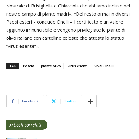
Nostrale di Brisighella e Ghiacciola che abbiamo incluse nel
nostro campo di piante madri». «Del resto ormai in diversi
Paesi esteri – conclude Cinelli – il certificato è un valore
aggiunto irrinunciabile e vengono privilegiate le piante di
olivo italiane con cartellino celeste che attesta lo status
“virus esente”».
TAG
Pescia
piante olivo
virus esenti
Vivai Cinelli
Facebook
Twitter
Articoli correlati