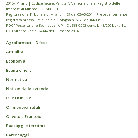
20157 Milano | Codice fiscale, Partita IVA e Iscrizione al Registro delle
imprese di Milano: 00753480151
Registrazione Tribunale di Milano n. 69 del 05/03/2014. Precedentemente
registrata presso il tribunale di Bologna n. 6776 del 04/03/1998
ROC "Poste italiane Spa - sped. A.P. - DL 353/2003 conv. L. 46/2004, art. 1c.1:
DCB Milano" Roc n. 24344 del 11 marzo 2014
Agrofarmaci – Difesa
Attualità
Economia
Eventi e fiere
Normativa
Notizie dalle aziende
Olio DOP IGP
Oli monovarietali
Oliveto e Frantoio
Paesaggi e territori
Personaggi