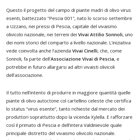
Questo il progetto del campo di piante madri di olivo virus
esenti, battezzato “Pescia 001”, nato lo scorso settembre
a Uzzano, nei pressi di Pescia, capitale del vivaismo
olivicolo nazionale, nei terreni dei
Vivai Attilio Sonnoli
, uno
dei nomi storici del comparto a livello nazionale. L’iniziativa
vede coinvolta anche l’azienda
Vivai Cinelli
, che, come
Sonnoli, fa parte dell’
Associazione Vivai di Pescia
, e
potrebbe in futuro allargarsi ad altri vivaisti olivicoli
dell’associazione.
Il tutto nell’intento di produrre in maggiore quantità quelle
piante di olivo autoctone col cartellino celeste che certifica
lo status “virus esente”, tanto richieste dal mercato dei
produttori soprattutto dopo la vicenda Xylella. E rafforzare
così il primato di Pescia e dell’intera Valdinievole quale
principale distretto del vivaismo olivicolo nazionale.