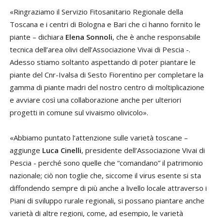
«Ringraziamo il Servizio Fitosanitario Regionale della
Toscana e i centri di Bologna e Bari che ci hanno fornito le
piante – dichiara
Elena Sonnoli
, che è anche responsabile
tecnica dell’area olivi dell’Associazione Vivai di Pescia -.
Adesso stiamo soltanto aspettando di poter piantare le
piante del Cnr-Ivalsa di Sesto Fiorentino per completare la
gamma di piante madri del nostro centro di moltiplicazione
e avviare così una collaborazione anche per ulteriori
progetti in comune sul vivaismo olivicolo».
«Abbiamo puntato l’attenzione sulle varietà toscane –
aggiunge
Luca Cinelli
, presidente dell’Associazione Vivai di
Pescia - perché sono quelle che “comandano” il patrimonio
nazionale; ciò non toglie che, siccome il virus esente si sta
diffondendo sempre di più anche a livello locale attraverso i
Piani di sviluppo rurale regionali, si possano piantare anche
varietà di altre regioni, come, ad esempio, le varietà