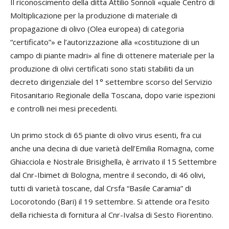
Il riconoscimento della ditta Attilio Sonnoli «quale Centro di
Moltiplicazione per la produzione di materiale di
propagazione di olivo (Olea europea) di categoria
“certificato”» e l’autorizzazione alla «costituzione di un
campo di piante madri» al fine di ottenere materiale per la
produzione di olivi certificati sono stati stabiliti da un
decreto dirigenziale del 1° settembre scorso del Servizio
Fitosanitario Regionale della Toscana, dopo varie ispezioni
e controlli nei mesi precedenti.
Un primo stock di 65 piante di olivo virus esenti, fra cui
anche una decina di due varietà dell’Emilia Romagna, come
Ghiacciola e Nostrale Brisighella, è arrivato il 15 Settembre
dal Cnr-Ibimet di Bologna, mentre il secondo, di 46 olivi,
tutti di varietà toscane, dal Crsfa “Basile Caramia” di
Locorotondo (Bari) il 19 settembre. Si attende ora l’esito
della richiesta di fornitura al Cnr-Ivalsa di Sesto Fiorentino.