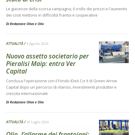
Le giacenze della scorsa campagna, il crollo dei prezzi e l'aumento
dei costi mettono in difficoltà frantoi e cooperative
Di
Redazione Olivo e Olio
ATTUALITÀ
4 Agosto 2026
Nuovo assetto societario per
Pieralisi Maip: entra Ver
Capital
Conclusa l'operazione con il Fondo IDeA Ccr II di Green Arrow
Capital dopo un percorso di rilancio, investimenti produttivi e
crescita internazionale
Di
Redazione Olivo e Olio
ATTUALITÀ
30 Luglio 2026
Olio, l’allarme dei frantoiani: