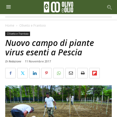
Home
Oliveto e Frantoio
Oliveto e Frantoio
Nuovo campo di piante
virus esenti a Pescia
Di Redazione
-
11 Novembre 2017