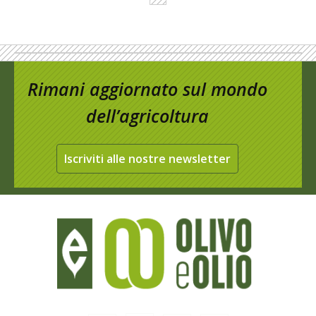
Rimani aggiornato sul mondo
dell’agricoltura
Iscriviti alle nostre newsletter