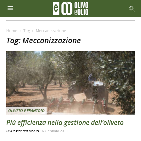
Home
Tag
Meccanizzazione
Tag: Meccanizzazione
OLIVETO E FRANTOIO
Più efficienza nella gestione dell’oliveto
Di
Alessandra Menici
16 Gennaio 2019