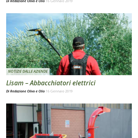
Di
Redazione Olivo e Olio
16 Gennaio 2019
NOTIZIE DALLE AZIENDE
Lisam – Abbacchiatori elettrici
Di
Redazione Olivo e Olio
16 Gennaio 2019