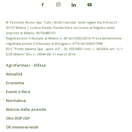
© Tecniche Nuove Spa. Tutti i diritti riservati. Sede legale Via Eritrea 21 -
20157 Milano | Codice fiscale, Partita IVA e Iscrizione al Registro delle
imprese di Milano: 00753480151
Registrazione Tribunale di Milano n. 69 del 05/03/2014. Precedentemente
registrata presso il tribunale di Bologna n. 6776 del 04/03/1998
ROC "Poste italiane Spa - sped. A.P. - DL 353/2003 conv. L. 46/2004, art. 1c.1:
DCB Milano" Roc n. 24344 del 11 marzo 2014
Agrofarmaci – Difesa
Attualità
Economia
Eventi e fiere
Normativa
Notizie dalle aziende
Olio DOP IGP
Oli monovarietali