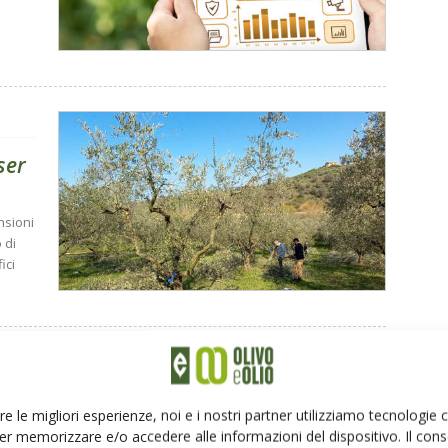
ser
nsioni
 di
ici
r
re le migliori esperienze, noi e i nostri partner utilizziamo tecnologie
er memorizzare e/o accedere alle informazioni del dispositivo. Il con