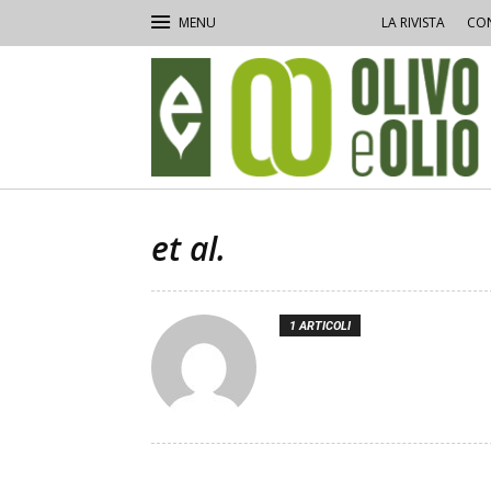
LA RIVISTA
CON
Olivo
e
Olio
et al.
1 ARTICOLI