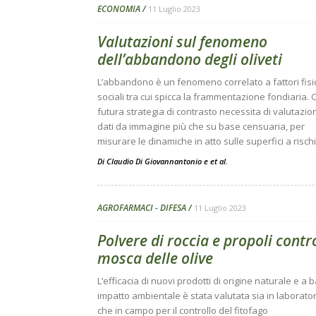
ECONOMIA
11 Luglio 2023
Valutazioni sul fenomeno
dell’abbandono degli oliveti
L’abbandono è un fenomeno correlato a fattori fisic
sociali tra cui spicca la frammentazione fondiaria. 
futura strategia di contrasto necessita di valutazio
dati da immagine più che su base censuaria, per
misurare le dinamiche in atto sulle superfici a risch
Di
Claudio Di Giovannantonio
e
et al.
AGROFARMACI - DIFESA
11 Luglio 2023
Polvere di roccia e propoli contr
mosca delle olive
L’efficacia di nuovi prodotti di origine naturale e a 
impatto ambientale è stata valutata sia in laborato
che in campo per il controllo del fitofago