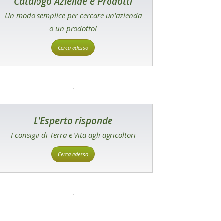
Catalogo Aziende e Prodotti
Un modo semplice per cercare un'azienda
o un prodotto!
Cerca adesso
L'Esperto risponde
I consigli di Terra e Vita agli agricoltori
Cerca adesso