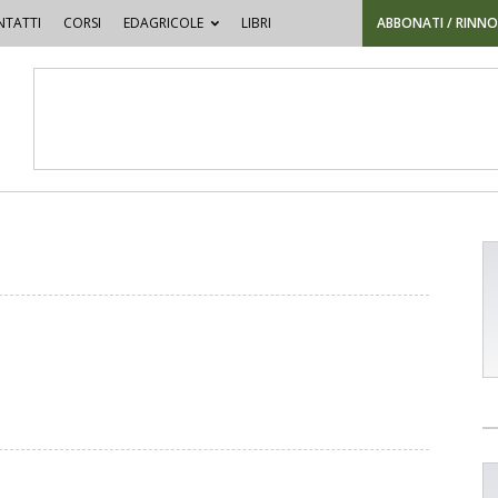
TATTI
CORSI
EDAGRICOLE
LIBRI
ABBONATI / RINN