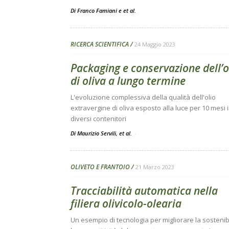
Di
Franco Famiani
e
et al.
RICERCA SCIENTIFICA
24 Maggio 2023
Packaging e conservazione dell’o
di oliva a lungo termine
L'evoluzione complessiva della qualità dell'olio
extravergine di oliva esposto alla luce per 10 mesi 
diversi contenitori
Di Maurizio Servili, et al.
-
OLIVETO E FRANTOIO
21 Marzo 2023
Tracciabilità automatica nella
filiera olivicolo-olearia
Un esempio di tecnologia per migliorare la sostenibi