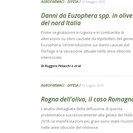
AGROFARMACI - DIFESA
25 Maggio 2020
Danni da Euzophera spp. in olive
del nord Italia
Prime segnalazioni in Liguria e in Lombardia di
alterazioni su olivo causate da lepidotteri del gene
Euzophera. Un’introduzione sui danni causati dal
fitofago e la situazione attuale nelle aree olivicole
interessate
Di
Ruggero Petacchi
e
et al.
AGROFARMACI - DIFESA
16 Luglio 2019
Rogna dell’olivo, il caso Romagn
L’analisi dettagliata della diffusione di questa
problematica successivamente alla gelata del febb
2018. Le manifestazioni più gravi sono state riscon
nelle aree olivicole del riminese