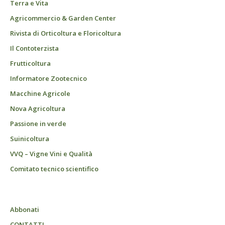
Terra e Vita
Agricommercio & Garden Center
Rivista di Orticoltura e Floricoltura
Il Contoterzista
Frutticoltura
Informatore Zootecnico
Macchine Agricole
Nova Agricoltura
Passione in verde
Suinicoltura
VVQ – Vigne Vini e Qualità
Comitato tecnico scientifico
Abbonati
CONTATTI