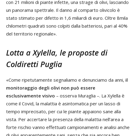
con 21 milioni di piante infette, una strage di olivi, lasciando
un panorama spettrale. Il danno al comparto olivicolo è
stato stimato per difetto in 1,6 miliardi di euro. Oltre 8mila
chilometri quadrati sono colpiti dalla batteriosi, pari al 40%
del territorio regionale».
Lotta a Xylella, le proposte di
Coldiretti Puglia
«Come ripetutamente segnaliamo e denunciamo da anni,
il
monitoraggio degli olivi non può essere
esclusivamente visivo
– osserva Muraglia –. La Xylella è
come il Covid, la malattia è asintomatica per un lasso di
tempo imprecisato, per cui le piante appaiono sane alla
vista. Per accertare la presenza della malattia nell’area a
forte rischio vanno effettuati campionamenti e analisi anche
di olivi apparentemente sani, senza che sia ancora ben