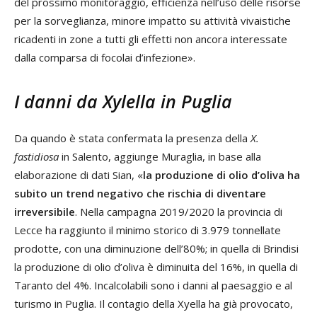
del prossimo monitoraggio, efficienza nell’uso delle risorse
per la sorveglianza, minore impatto su attività vivaistiche
ricadenti in zone a tutti gli effetti non ancora interessate
dalla comparsa di focolai d’infezione».
I danni da Xylella in Puglia
Da quando è stata confermata la presenza della
X.
fastidiosa
in Salento, aggiunge Muraglia, in base alla
elaborazione di dati Sian, «
la produzione di olio d’oliva ha
subito un trend negativo che rischia di diventare
irreversibile
. Nella campagna 2019/2020 la provincia di
Lecce ha raggiunto il minimo storico di 3.979 tonnellate
prodotte, con una diminuzione dell’80%; in quella di Brindisi
la produzione di olio d’oliva è diminuita del 16%, in quella di
Taranto del 4%. Incalcolabili sono i danni al paesaggio e al
turismo in Puglia. Il contagio della Xyella ha già provocato,