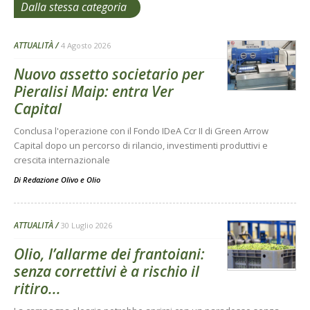
Dalla stessa categoria
ATTUALITÀ
4 Agosto 2026
Nuovo assetto societario per
Pieralisi Maip: entra Ver
Capital
Conclusa l'operazione con il Fondo IDeA Ccr II di Green Arrow
Capital dopo un percorso di rilancio, investimenti produttivi e
crescita internazionale
Di
Redazione Olivo e Olio
ATTUALITÀ
30 Luglio 2026
Olio, l’allarme dei frantoiani:
senza correttivi è a rischio il
ritiro...