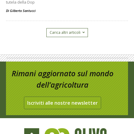
tutela della Dop
Di
Gilberto Santucci
Carica altri articoli
Rimani aggiornato sul mondo
dell’agricoltura
Iscriviti alle nostre newsletter