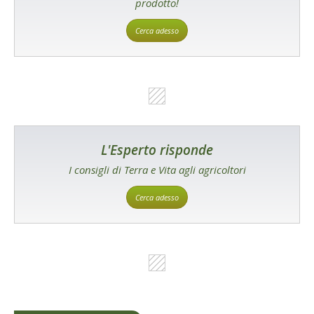
prodotto!
Cerca adesso
L'Esperto risponde
I consigli di Terra e Vita agli agricoltori
Cerca adesso