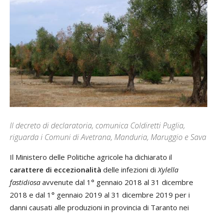
Il decreto di declaratoria, comunica Coldiretti Puglia,
riguarda i Comuni di Avetrana, Manduria, Maruggio e Sava
Il Ministero delle Politiche agricole ha dichiarato il
carattere di eccezionalità
delle infezioni di
Xylella
fastidiosa
avvenute dal 1° gennaio 2018 al 31 dicembre
2018 e dal 1° gennaio 2019 al 31 dicembre 2019 per i
danni causati alle produzioni in provincia di Taranto nei