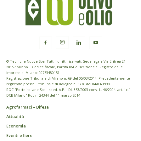
© Tecniche Nuove Spa. Tutti i diritti riservati. Sede legale Via Eritrea 21 -
20157 Milano | Codice fiscale, Partita IVA e Iscrizione al Registro delle
imprese di Milano: 00753480151
Registrazione Tribunale di Milano n. 69 del 05/03/2014. Precedentemente
registrata presso il tribunale di Bologna n. 6776 del 04/03/1998
ROC "Poste italiane Spa - sped. A.P. - DL 353/2003 conv. L. 46/2004, art. 1c.1:
DCB Milano" Roc n. 24344 del 11 marzo 2014
Agrofarmaci – Difesa
Attualità
Economia
Eventi e fiere